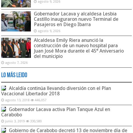
agosto 9, 2026
Gobernador Lacava y alcaldesa Lesbia
Castillo inauguraron nuevo Terminal de
Pasajeros en Diego Ibarra
agosto 9, 2026
Alcaldesa Emily Riera anunció la
construcción de un nuevo hospital para
Juan José Mora durante el 45° Aniversario
del municipio
agosto 7, 2026
Lo Más Leido
Alcaldía continúa llevando diversión con el Plan
Vacacional Libertador 2018
agosto 13, 2018
446,057
Gobernador Lacava activa Plan Tanque Azul en
Carabobo
junio 3, 2019
330,580
Gobierno de Carabobo decretó 13 de noviembre día de