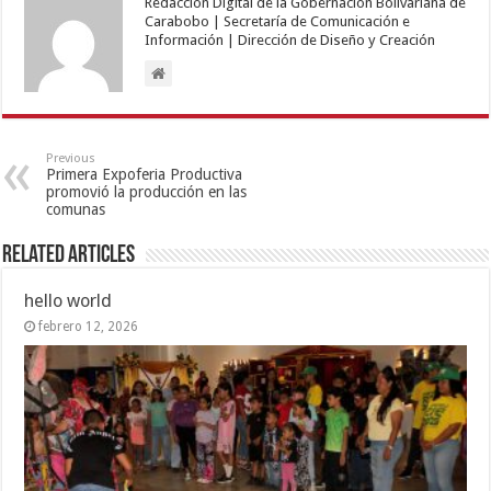
Redacción Digital de la Gobernación Bolivariana de
Carabobo | Secretaría de Comunicación e
Información | Dirección de Diseño y Creación
Previous
Primera Expoferia Productiva
promovió la producción en las
comunas
Related Articles
hello world
febrero 12, 2026