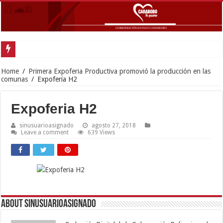
Home
/
Primera Expoferia Productiva promovió la producción en las
comunas
/
Expoferia H2
Expoferia H2
sinusuarioasignado
agosto 27, 2018
Leave a comment
639 Views
About sinusuarioasignado