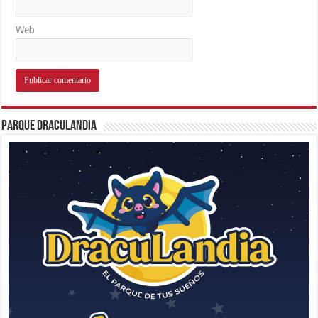
Web
Parque Draculandia