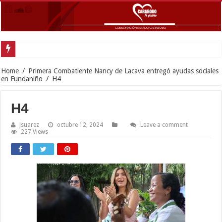
Home
/
Primera Combatiente Nancy de Lacava entregó ayudas sociales
en Fundaniño
/
H4
H4
Jsuarez
octubre 12, 2024
Leave a comment
227 Views