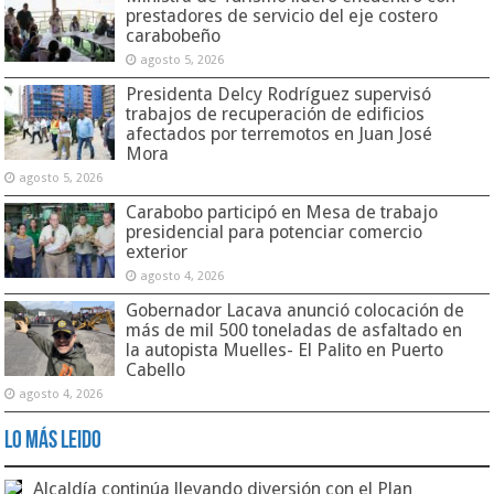
prestadores de servicio del eje costero
carabobeño
agosto 5, 2026
Presidenta Delcy Rodríguez supervisó
trabajos de recuperación de edificios
afectados por terremotos en Juan José
Mora
agosto 5, 2026
Carabobo participó en Mesa de trabajo
presidencial para potenciar comercio
exterior
agosto 4, 2026
Gobernador Lacava anunció colocación de
más de mil 500 toneladas de asfaltado en
la autopista Muelles- El Palito en Puerto
Cabello
agosto 4, 2026
Lo Más Leido
Alcaldía continúa llevando diversión con el Plan