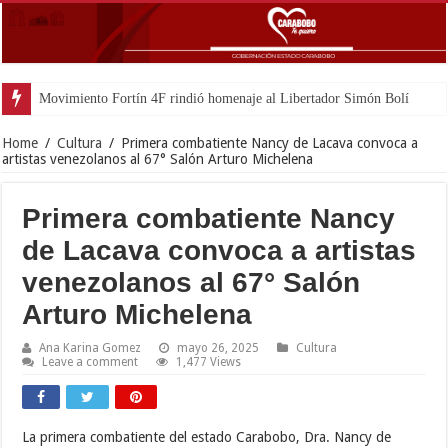
Movimiento Fortín 4F rindió homenaje al Libertador Simón Bolívar recorda
Home
/
Cultura
/
Primera combatiente Nancy de Lacava convoca a
artistas venezolanos al 67° Salón Arturo Michelena
Primera combatiente Nancy
de Lacava convoca a artistas
venezolanos al 67° Salón
Arturo Michelena
Ana Karina Gomez
mayo 26, 2025
Cultura
Leave a comment
1,477 Views
La primera combatiente del estado Carabobo, Dra. Nancy de