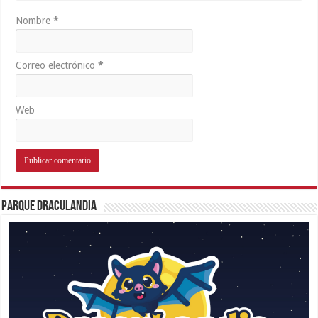
Nombre
*
Correo electrónico
*
Web
Parque Draculandia