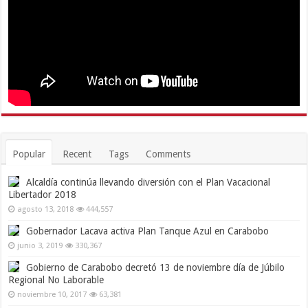
Popular
Recent
Tags
Comments
Alcaldía continúa llevando diversión con el Plan Vacacional
Libertador 2018
agosto 13, 2018
444,557
Gobernador Lacava activa Plan Tanque Azul en Carabobo
junio 3, 2019
330,367
Gobierno de Carabobo decretó 13 de noviembre día de Júbilo
Regional No Laborable
noviembre 10, 2017
63,381