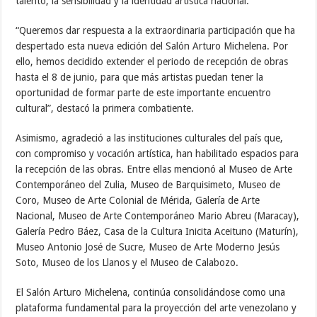
talento, la sensibilidad y la identidad artística nacional.
“Queremos dar respuesta a la extraordinaria participación que ha
despertado esta nueva edición del Salón Arturo Michelena. Por
ello, hemos decidido extender el periodo de recepción de obras
hasta el 8 de junio, para que más artistas puedan tener la
oportunidad de formar parte de este importante encuentro
cultural”, destacó la primera combatiente.
Asimismo, agradeció a las instituciones culturales del país que,
con compromiso y vocación artística, han habilitado espacios para
la recepción de las obras. Entre ellas mencionó al Museo de Arte
Contemporáneo del Zulia, Museo de Barquisimeto, Museo de
Coro, Museo de Arte Colonial de Mérida, Galería de Arte
Nacional, Museo de Arte Contemporáneo Mario Abreu (Maracay),
Galería Pedro Báez, Casa de la Cultura Inicita Aceituno (Maturín),
Museo Antonio José de Sucre, Museo de Arte Moderno Jesús
Soto, Museo de los Llanos y el Museo de Calabozo.
El Salón Arturo Michelena, continúa consolidándose como una
plataforma fundamental para la proyección del arte venezolano y