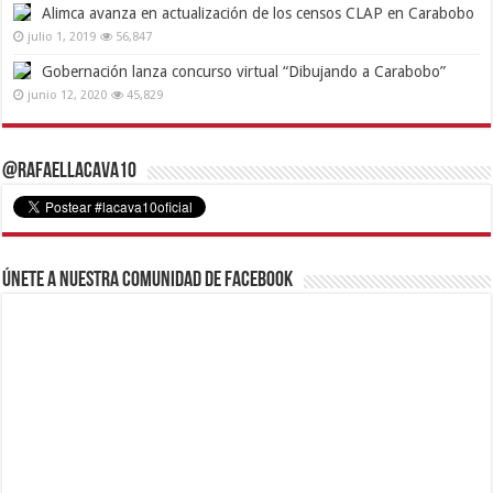
Alimca avanza en actualización de los censos CLAP en Carabobo
julio 1, 2019
56,847
Gobernación lanza concurso virtual “Dibujando a Carabobo”
junio 12, 2020
45,829
@RafaelLacava10
Únete a nuestra comunidad de Facebook