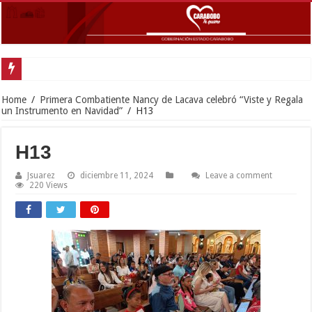
Home
/
Primera Combatiente Nancy de Lacava celebró “Viste y Regala
un Instrumento en Navidad”
/
H13
H13
Jsuarez
diciembre 11, 2024
Leave a comment
220 Views