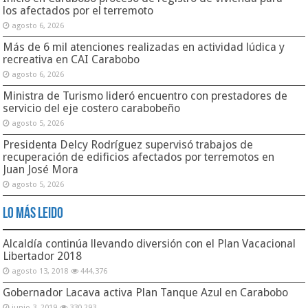
los afectados por el terremoto
agosto 6, 2026
Más de 6 mil atenciones realizadas en actividad lúdica y
recreativa en CAI Carabobo
agosto 6, 2026
Ministra de Turismo lideró encuentro con prestadores de
servicio del eje costero carabobeño
agosto 5, 2026
Presidenta Delcy Rodríguez supervisó trabajos de
recuperación de edificios afectados por terremotos en
Juan José Mora
agosto 5, 2026
Lo Más Leido
Alcaldía continúa llevando diversión con el Plan Vacacional
Libertador 2018
agosto 13, 2018
444,376
Gobernador Lacava activa Plan Tanque Azul en Carabobo
junio 3, 2019
330,293