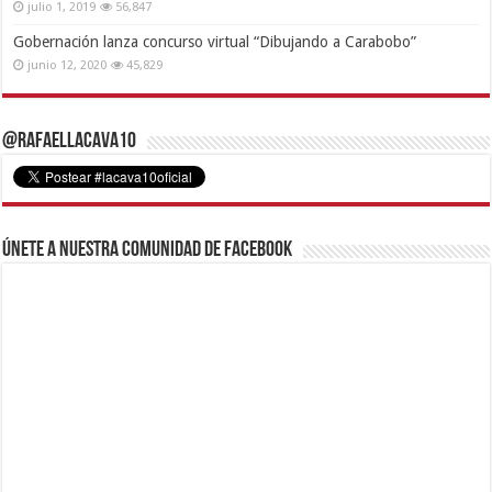
julio 1, 2019
56,847
Gobernación lanza concurso virtual “Dibujando a Carabobo”
junio 12, 2020
45,829
@RafaelLacava10
Únete a nuestra comunidad de Facebook