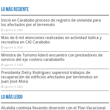
Lo Más Reciente
Inició en Carabobo proceso de registro de vivienda para
los afectados por el terremoto
agosto 6, 2026
Más de 6 mil atenciones realizadas en actividad lúdica y
recreativa en CAI Carabobo
agosto 6, 2026
Ministra de Turismo lideró encuentro con prestadores de
servicio del eje costero carabobeño
agosto 5, 2026
Presidenta Delcy Rodríguez supervisó trabajos de
recuperación de edificios afectados por terremotos en
Juan José Mora
agosto 5, 2026
Lo Más Leido
Alcaldía continúa llevando diversión con el Plan Vacacional