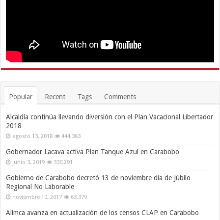
Popular
Recent
Tags
Comments
Alcaldía continúa llevando diversión con el Plan Vacacional Libertador
2018
agosto 13, 2018
444,363
Gobernador Lacava activa Plan Tanque Azul en Carabobo
junio 3, 2019
330,291
Gobierno de Carabobo decretó 13 de noviembre día de Júbilo
Regional No Laborable
noviembre 10, 2017
63,379
Alimca avanza en actualización de los censos CLAP en Carabobo