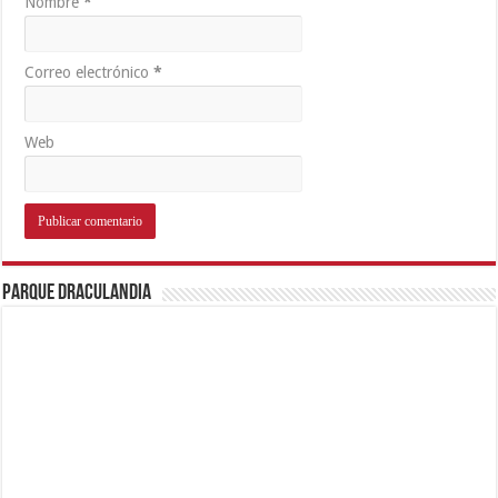
Nombre
*
Correo electrónico
*
Web
Parque Draculandia