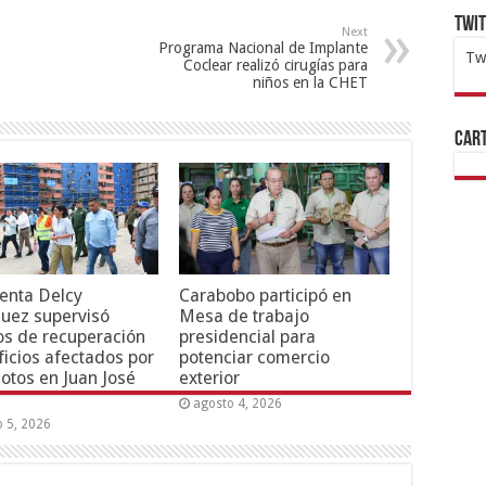
Twi
Next
Programa Nacional de Implante
Tw
Coclear realizó cirugías para
niños en la CHET
1x
ht
Cart
enta Delcy
Carabobo participó en
uez supervisó
Mesa de trabajo
os de recuperación
presidencial para
ficios afectados por
potenciar comercio
otos en Juan José
exterior
agosto 4, 2026
o 5, 2026