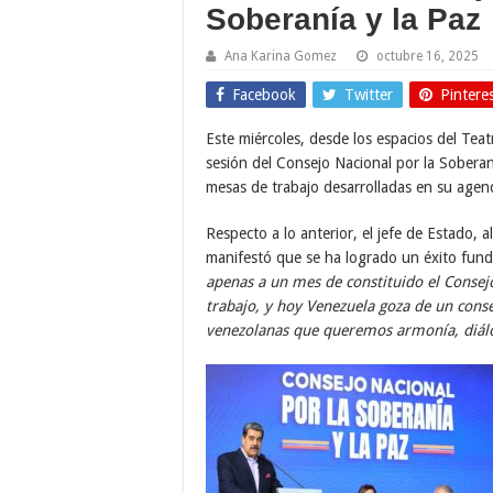
Soberanía y la Paz
Ana Karina Gomez
octubre 16, 2025
Facebook
Twitter
Pintere
Este miércoles, desde los espacios del Tea
sesión del Consejo Nacional por la Soberan
mesas de trabajo desarrolladas en su agen
Respecto a lo anterior, el jefe de Estado, a
manifestó que se ha logrado un éxito fund
apenas a un mes de constituido el Consej
trabajo, y hoy Venezuela goza de un con
venezolanas que queremos armonía, diál