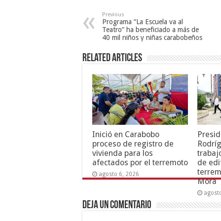
Previous
Programa “La Escuela va al
Teatro” ha beneficiado a más de
40 mil niños y niñas carabobeños
Related Articles
Inició en Carabobo
Presid
proceso de registro de
Rodríg
vivienda para los
trabaj
afectados por el terremoto
de edi
terrem
agosto 6, 2026
Mora
agost
Deja un comentario