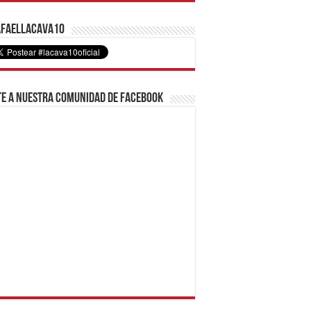
faelLacava10
e a nuestra comunidad de Facebook