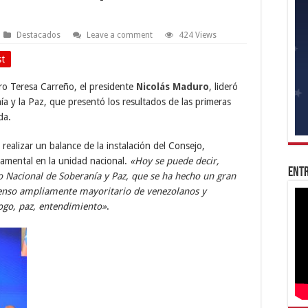
Destacados
Leave a comment
424 Views
st
tro Teresa Carreño, el presidente
Nicolás Maduro
, lideró
ía y la Paz, que presentó los resultados de las primeras
da.
l realizar un balance de la instalación del Consejo,
amental en la unidad nacional.
«Hoy se puede decir,
Entr
o Nacional de Soberanía y Paz, que se ha hecho un gran
senso ampliamente mayoritario de venezolanos y
ogo, paz, entendimiento»
.