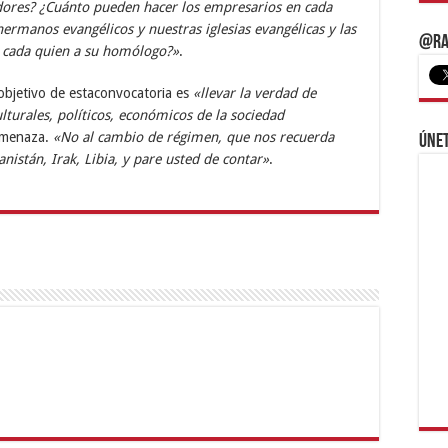
dores? ¿Cuánto pueden hacer los empresarios en cada
rmanos evangélicos y nuestras iglesias evangélicas y las
@Ra
rle cada quien a su homólogo?»
.
objetivo de estaconvocatoria es
«llevar la verdad de
ulturales, políticos, económicos de la sociedad
 amenaza.
«No al cambio de régimen, que nos recuerda
Únet
anistán, Irak, Libia, y pare usted de contar»
.