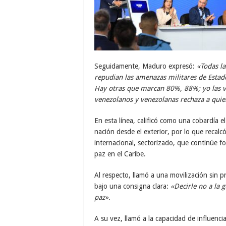
Seguidamente, Maduro expresó:
«Todas la
repudian las amenazas militares de Estado
Hay otras que marcan 80%, 88%; yo las 
venezolanos y venezolanas rechaza a quie
En esta línea, calificó como una cobardía e
nación desde el exterior, por lo que recal
internacional, sectorizado, que continúe fo
paz en el Caribe.
Al respecto, llamó a una movilización sin p
bajo una consigna clara:
«Decirle no a la g
paz»
.
A su vez, llamó a la capacidad de influenc