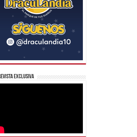
evista Exclusiva