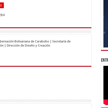
st
obernación Bolivariana de Carabobo | Secretaría de
ón | Dirección de Diseño y Creación
Entr