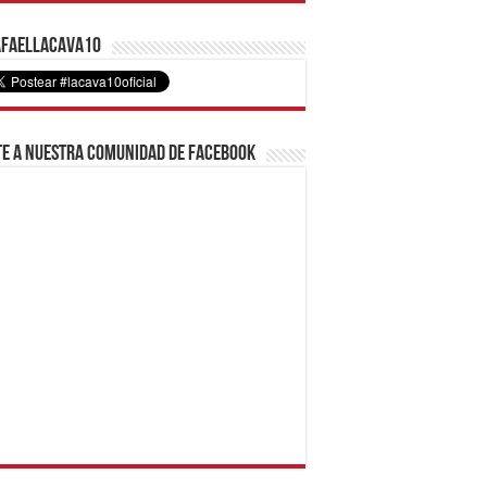
faelLacava10
e a nuestra comunidad de Facebook