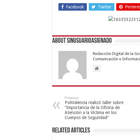
Facebook
Twitter
Pintere
About sinusuarioasignado
Redacción Digital de la G
Comunicación e Informaci
Previous
PoliValencia realizó taller sobre
“Importancia de la Oficina de
Atención a la Víctima en los
Cuerpos de Seguridad”
Related Articles