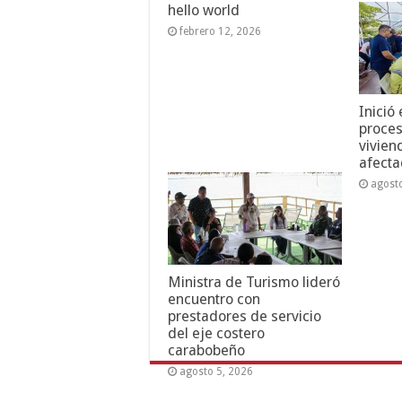
hello world
febrero 12, 2026
Inició
proces
vivien
afecta
agost
Ministra de Turismo lideró
encuentro con
prestadores de servicio
del eje costero
carabobeño
agosto 5, 2026