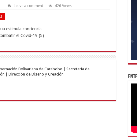
Leave a comment
426 Views
st
obernación Bolivariana de Carabobo | Secretaría de
ón | Dirección de Diseño y Creación
Entr