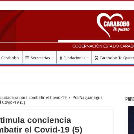
e Carabobo
Secretarías
Fundaciones
Carabobo Te Quier
ciudadana para combatir el Covid-19
/
PoliNaguanagua
Par
l Covid-19 (5)
timula conciencia
batir el Covid-19 (5)