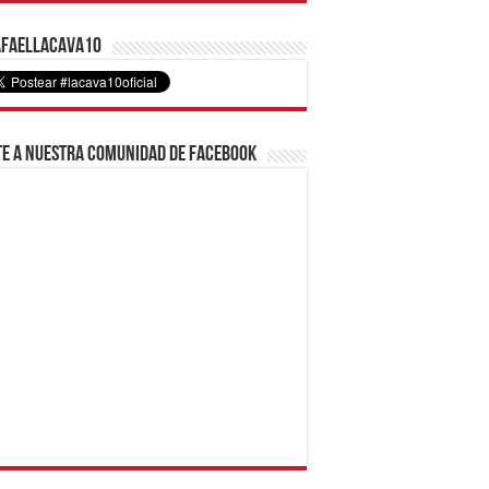
faelLacava10
e a nuestra comunidad de Facebook