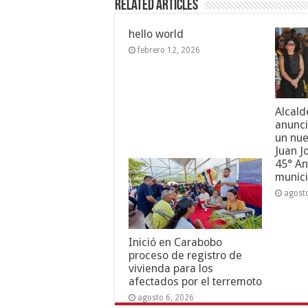
Related Articles
hello world
febrero 12, 2026
Alcald
anunci
un nue
Juan J
45° An
munici
agost
Inició en Carabobo
proceso de registro de
vivienda para los
afectados por el terremoto
agosto 6, 2026