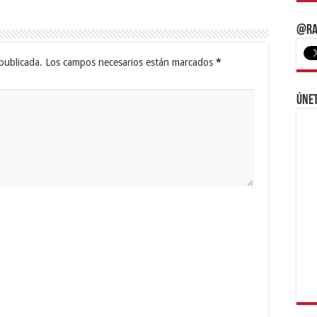
@Ra
publicada.
Los campos necesarios están marcados
*
Únet