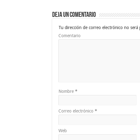
Deja un comentario
Tu dirección de correo electrónico no será 
Comentario
Nombre
*
Correo electrónico
*
Web