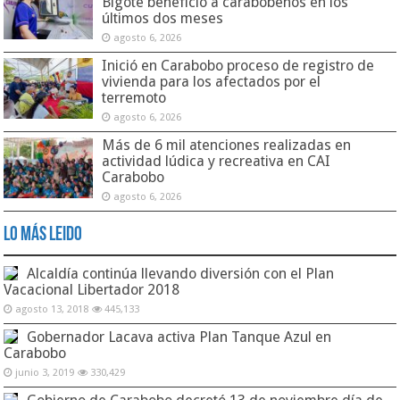
Bigote benefició a carabobeños en los
últimos dos meses
agosto 6, 2026
Inició en Carabobo proceso de registro de
vivienda para los afectados por el
terremoto
agosto 6, 2026
Más de 6 mil atenciones realizadas en
actividad lúdica y recreativa en CAI
Carabobo
agosto 6, 2026
Lo Más Leido
Alcaldía continúa llevando diversión con el Plan
Vacacional Libertador 2018
agosto 13, 2018
445,133
Gobernador Lacava activa Plan Tanque Azul en
Carabobo
junio 3, 2019
330,429