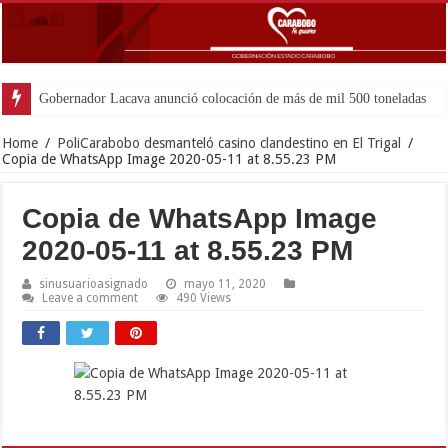
Gobernador Lacava anunció colocación de más de mil 500 toneladas de asfal
Home
/
PoliCarabobo desmanteló casino clandestino en El Trigal
/
Copia de WhatsApp Image 2020-05-11 at 8.55.23 PM
Copia de WhatsApp Image
2020-05-11 at 8.55.23 PM
sinusuarioasignado
mayo 11, 2020
Leave a comment
490 Views