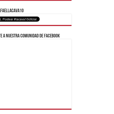
faelLacava10
e a nuestra comunidad de Facebook