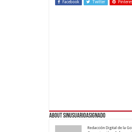
Facebook
Twitter
Pintere
About sinusuarioasignado
Redacción Digital de la G