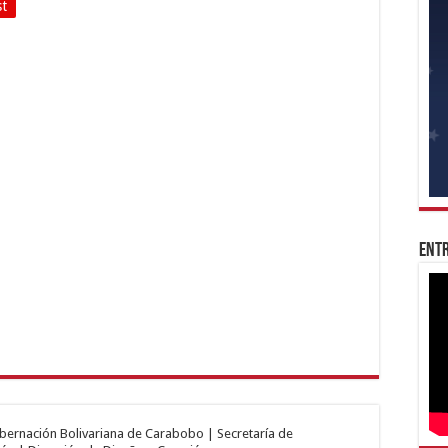
st
Entr
obernación Bolivariana de Carabobo | Secretaría de