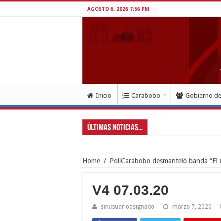
AGOSTO 6, 2026 7:56 PM
Inicio
Carabobo
Gobierno d
Últimas Noticias...
Home
/
PoliCarabobo desmanteló banda “El 
V4 07.03.20
sinusuarioasignado
marzo 7, 2020