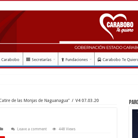
e Carabobo
Secretarías
Fundaciones
Carabobo Te Quier
Catire de las Monjas de Naguanagua”
/
V4 07.03.20
Par
Leave a comment
448 Views