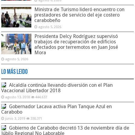
agosto 6, 2026
Ministra de Turismo lideró encuentro con
prestadores de servicio del eje costero
carabobeño
agosto 5, 2026
Presidenta Delcy Rodríguez supervisó
trabajos de recuperación de edificios
afectados por terremotos en Juan José
Mora
agosto 5, 2026
Lo Más Leido
Alcaldía continúa llevando diversión con el Plan
Vacacional Libertador 2018
agosto 13, 2018
444,637
Gobernador Lacava activa Plan Tanque Azul en
Carabobo
junio 3, 2019
330,371
Gobierno de Carabobo decretó 13 de noviembre día de
Júbilo Regional No Laborable