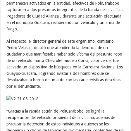
permanecen activados en la entidad, efectivos de PoliCarabobo
capturaron a dos presuntos integrantes de la banda delictiva “Los
Pegadores de Ciudad Alianza”, durante una actuación efectuada
en el municipio Guacara, recuperando un vehículo y un arma de
fuego.
Al respecto, el director general de este organismo, comisario
Pedro Velasco, detalló que atendiendo la denuncia de un
ciudadano que manifestaba haber sido víctima del presunto robo
de un vehículo marca Chevrolet modelo Corsa, color verde, fue
activado un dispositivo de búsqueda en la Carretera Nacional Los
Guayos-Guacara, logrando avistar a dos hombres que se
desplazaban a bordo de un auto con las características descritas
por el denunciante.
“Gracias a la rápida acción de PoliCarabobo, se logró la
recuperación del vehículo propiedad de la víctima, además de
practicar la detención de estos individuos a quienes se les
decomisó un chopo de fabricación rudimentaria, contentivo de un