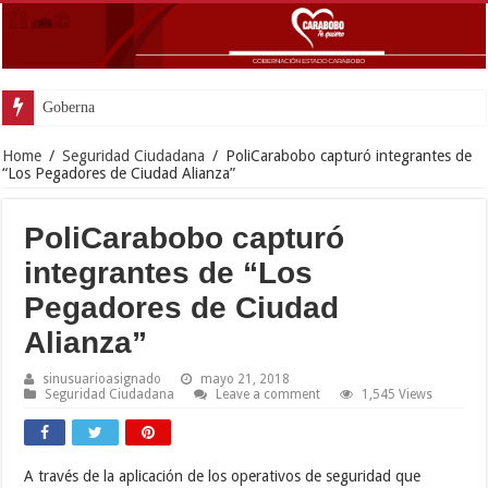
Gobernador Lacava y alcaldesa Riera super
Home
/
Seguridad Ciudadana
/
PoliCarabobo capturó integrantes de
“Los Pegadores de Ciudad Alianza”
PoliCarabobo capturó
integrantes de “Los
Pegadores de Ciudad
Alianza”
sinusuarioasignado
mayo 21, 2018
Seguridad Ciudadana
Leave a comment
1,545 Views
A través de la aplicación de los operativos de seguridad que