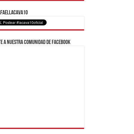
faelLacava10
e a nuestra comunidad de Facebook