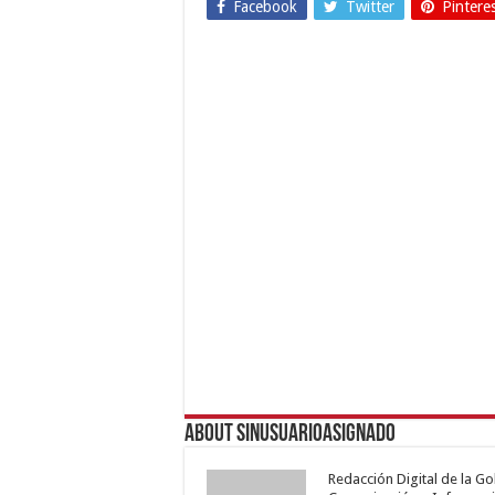
Facebook
Twitter
Pintere
About sinusuarioasignado
Redacción Digital de la G