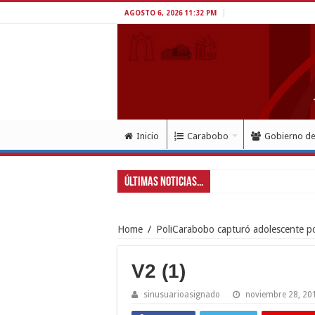
AGOSTO 6, 2026 11:32 PM
Inicio
Carabobo
Gobierno d
Últimas Noticias...
Goberna
Home
/
PoliCarabobo capturó adolescente por
V2 (1)
sinusuarioasignado
noviembre 28, 20