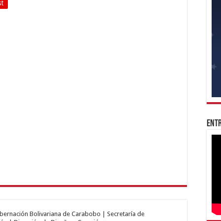
st
Entr
obernación Bolivariana de Carabobo | Secretaría de