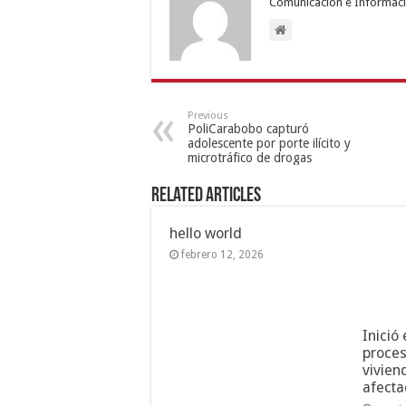
Comunicación e Informaci
Previous
PoliCarabobo capturó
adolescente por porte ilícito y
microtráfico de drogas
Related Articles
hello world
febrero 12, 2026
Inició
proces
vivien
afecta