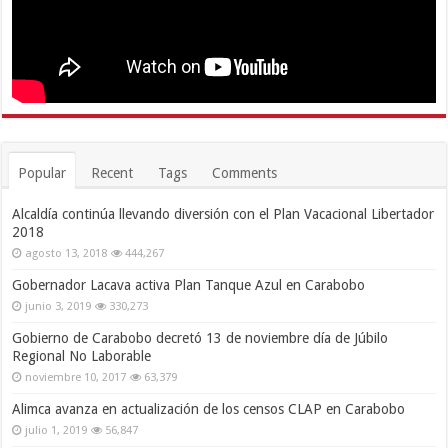
Popular
Recent
Tags
Comments
Alcaldía continúa llevando diversión con el Plan Vacacional Libertador
2018
agosto 13, 2018
444,267
Gobernador Lacava activa Plan Tanque Azul en Carabobo
junio 3, 2019
330,273
Gobierno de Carabobo decretó 13 de noviembre día de Júbilo
Regional No Laborable
noviembre 10, 2017
63,379
Alimca avanza en actualización de los censos CLAP en Carabobo
julio 1, 2019
56,847