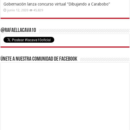
Gobernación lanza concurso virtual “Dibujando a Carabobo”
junio 12, 2020
45,829
@RafaelLacava10
Únete a nuestra comunidad de Facebook