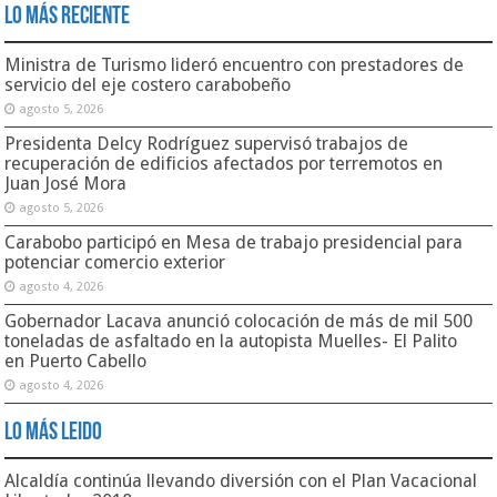
Lo Más Reciente
Ministra de Turismo lideró encuentro con prestadores de
servicio del eje costero carabobeño
agosto 5, 2026
Presidenta Delcy Rodríguez supervisó trabajos de
recuperación de edificios afectados por terremotos en
Juan José Mora
agosto 5, 2026
Carabobo participó en Mesa de trabajo presidencial para
potenciar comercio exterior
agosto 4, 2026
Gobernador Lacava anunció colocación de más de mil 500
toneladas de asfaltado en la autopista Muelles- El Palito
en Puerto Cabello
agosto 4, 2026
Lo Más Leido
Alcaldía continúa llevando diversión con el Plan Vacacional