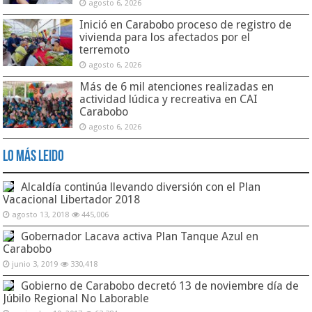
agosto 6, 2026
Inició en Carabobo proceso de registro de
vivienda para los afectados por el
terremoto
agosto 6, 2026
Más de 6 mil atenciones realizadas en
actividad lúdica y recreativa en CAI
Carabobo
agosto 6, 2026
Lo Más Leido
Alcaldía continúa llevando diversión con el Plan
Vacacional Libertador 2018
agosto 13, 2018
445,006
Gobernador Lacava activa Plan Tanque Azul en
Carabobo
junio 3, 2019
330,418
Gobierno de Carabobo decretó 13 de noviembre día de
Júbilo Regional No Laborable