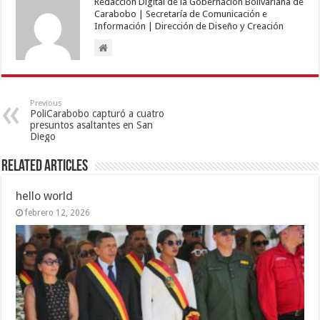
Redacción Digital de la Gobernación Bolivariana de
Carabobo | Secretaría de Comunicación e
Información | Dirección de Diseño y Creación
Previous
PoliCarabobo capturó a cuatro
presuntos asaltantes en San
Diego
Related Articles
hello world
febrero 12, 2026