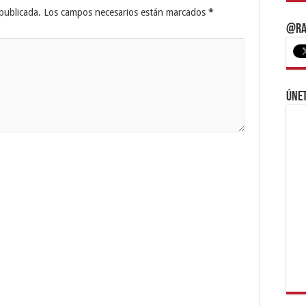
publicada.
Los campos necesarios están marcados
*
@Ra
Únet