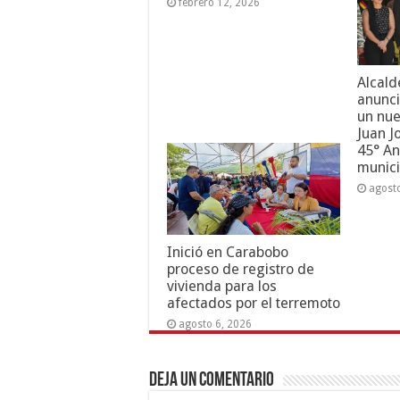
febrero 12, 2026
Alcald
anunci
un nue
Juan J
45° An
munici
agost
Inició en Carabobo
proceso de registro de
vivienda para los
afectados por el terremoto
agosto 6, 2026
Deja un comentario