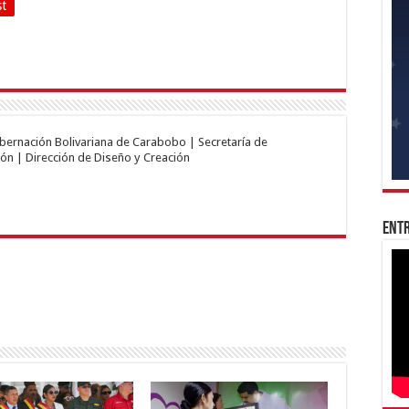
st
obernación Bolivariana de Carabobo | Secretaría de
ón | Dirección de Diseño y Creación
Entr