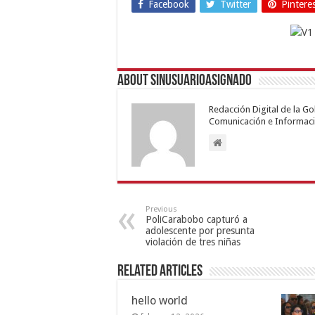
Facebook
Twitter
Pintere
About sinusuarioasignado
Redacción Digital de la G
Comunicación e Informaci
Previous
PoliCarabobo capturó a
adolescente por presunta
violación de tres niñas
Related Articles
hello world