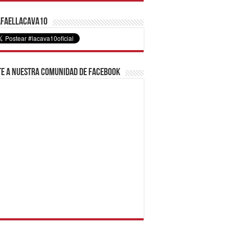
faelLacava10
e a nuestra comunidad de Facebook