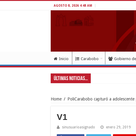
AGOSTO 8, 2026 4:48 AM
Inicio
Carabobo
Gobierno d
Últimas Noticias...
Home
/
PoliCarabobo capturó a adolescente p
V1
sinusuarioasignado
enero 29, 2019