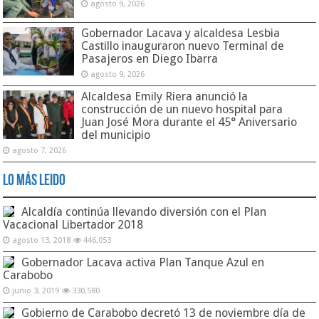
agosto 9, 2026
Gobernador Lacava y alcaldesa Lesbia
Castillo inauguraron nuevo Terminal de
Pasajeros en Diego Ibarra
agosto 9, 2026
Alcaldesa Emily Riera anunció la
construcción de un nuevo hospital para
Juan José Mora durante el 45° Aniversario
del municipio
agosto 7, 2026
Lo Más Leido
Alcaldía continúa llevando diversión con el Plan
Vacacional Libertador 2018
agosto 13, 2018
446,053
Gobernador Lacava activa Plan Tanque Azul en
Carabobo
junio 3, 2019
330,580
Gobierno de Carabobo decretó 13 de noviembre día de