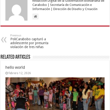
Redacción Digital de la Gobernación Bolivariana de
Carabobo | Secretaría de Comunicación e
Información | Dirección de Diseño y Creación
Previous
PoliCarabobo capturó a
adolescente por presunta
violación de tres niñas
Related Articles
hello world
febrero 12, 2026