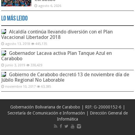
agosto 6, 2026
Lo Más Leido
Alcaldía continúa llevando diversión con el Plan
Vacacional Libertador 2018
agosto 13, 2018
445,135
Gobernador Lacava activa Plan Tanque Azul en
Carabobo
junio 3, 2019
330,429
Gobierno de Carabobo decretó 13 de noviembre día de
Júbilo Regional No Laborable
noviembre 10, 2017
63,385
Gobernación Bolivariana de Carabobo | RIF: G-20000152-6 |
Secretaría de Comunicación e Información | Dirección General de
Informática