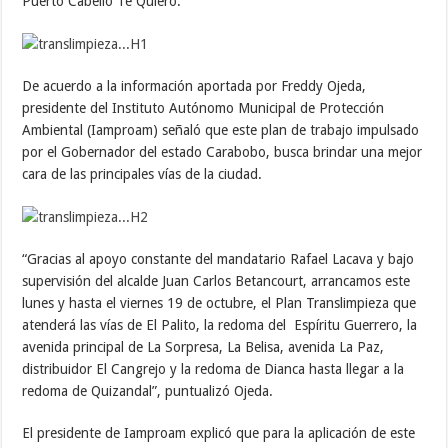
Puerto Cabello Te Quiero.
De acuerdo a la información aportada por Freddy Ojeda,
presidente del Instituto Autónomo Municipal de Protección
Ambiental (Iamproam) señaló que este plan de trabajo impulsado
por el Gobernador del estado Carabobo, busca brindar una mejor
cara de las principales vías de la ciudad.
“Gracias al apoyo constante del mandatario Rafael Lacava y bajo
supervisión del alcalde Juan Carlos Betancourt, arrancamos este
lunes y hasta el viernes 19 de octubre, el Plan Translimpieza que
atenderá las vías de El Palito, la redoma del Espíritu Guerrero, la
avenida principal de La Sorpresa, La Belisa, avenida La Paz,
distribuidor El Cangrejo y la redoma de Dianca hasta llegar a la
redoma de Quizandal”, puntualizó Ojeda.
El presidente de Iamproam explicó que para la aplicación de este