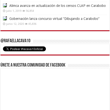
Alimca avanza en actualización de los censos CLAP en Carabobo
julio 1, 2019
56,854
Gobernación lanza concurso virtual “Dibujando a Carabobo”
junio 12, 2020
45,836
@RafaelLacava10
Únete a nuestra comunidad de Facebook