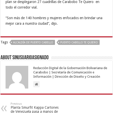
plan se desplegaron 27 cuadrillas de Carabobo Te Quiero en
todo el corredor vial.
“Son más de 140 hombres y mujeres enfocados en brindar una
mejor cara a nuestra ciudad”, dijo.
Tags
ALCALDÍA DE PUERTO CABELLO
PUERTO CABELLO TE QUIERO
About sinusuarioasignado
Redacción Digital de la Gobernación Bolivariana de
Carabobo | Secretaría de Comunicación e
Información | Dirección de Diseño y Creación
Previous
Planta Smurfit Kappa Cartones
de Venezuela pasa a manos de