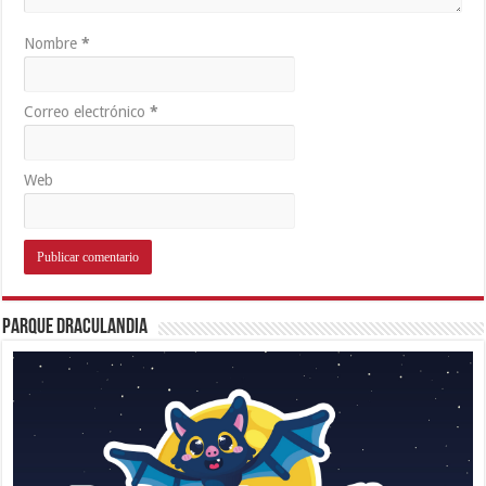
Nombre
*
Correo electrónico
*
Web
Parque Draculandia