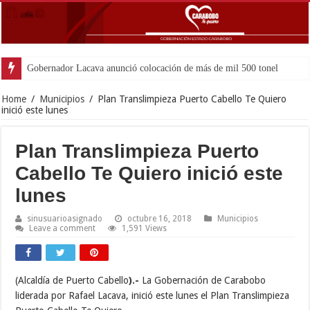
Gobernador Lacava anunció colocación de más de mil 500 toneladas de asfal
Home
/
Municipios
/
Plan Translimpieza Puerto Cabello Te Quiero
inició este lunes
Plan Translimpieza Puerto
Cabello Te Quiero inició este
lunes
sinusuarioasignado
octubre 16, 2018
Municipios
Leave a comment
1,591 Views
(Alcaldía de Puerto Cabello
).-
La Gobernación de Carabobo
liderada por Rafael Lacava, inició este lunes el Plan Translimpieza