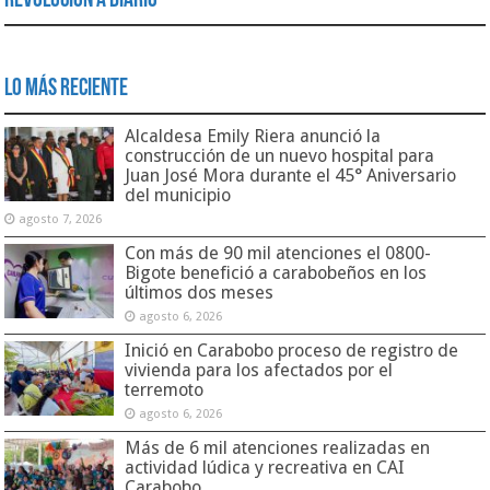
Revolución a Diario
Lo Más Reciente
Alcaldesa Emily Riera anunció la
construcción de un nuevo hospital para
Juan José Mora durante el 45° Aniversario
del municipio
agosto 7, 2026
Con más de 90 mil atenciones el 0800-
Bigote benefició a carabobeños en los
últimos dos meses
agosto 6, 2026
Inició en Carabobo proceso de registro de
vivienda para los afectados por el
terremoto
agosto 6, 2026
Más de 6 mil atenciones realizadas en
actividad lúdica y recreativa en CAI
Carabobo