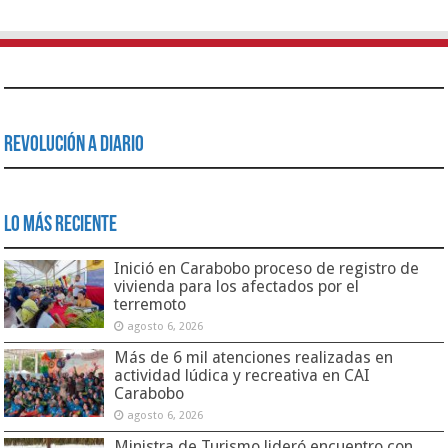
Revolución a Diario
Lo Más Reciente
Inició en Carabobo proceso de registro de
vivienda para los afectados por el
terremoto
agosto 6, 2026
Más de 6 mil atenciones realizadas en
actividad lúdica y recreativa en CAI
Carabobo
agosto 6, 2026
Ministra de Turismo lideró encuentro con