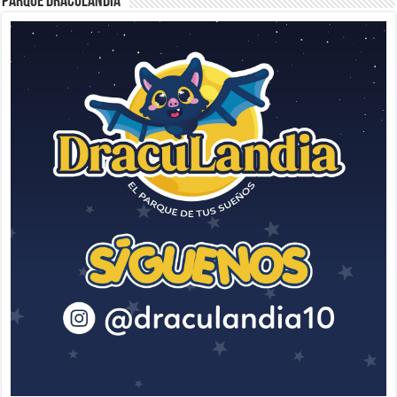
Parque Draculandia