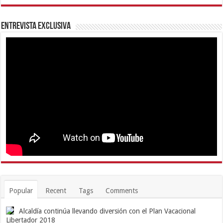
Entrevista Exclusiva
Popular
Recent
Tags
Comments
Alcaldía continúa llevando diversión con el Plan Vacacional
Libertador 2018