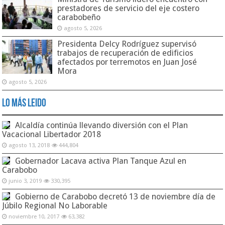
prestadores de servicio del eje costero
carabobeño
agosto 5, 2026
Presidenta Delcy Rodríguez supervisó
trabajos de recuperación de edificios
afectados por terremotos en Juan José
Mora
agosto 5, 2026
Lo Más Leido
Alcaldía continúa llevando diversión con el Plan
Vacacional Libertador 2018
agosto 13, 2018
444,804
Gobernador Lacava activa Plan Tanque Azul en
Carabobo
junio 3, 2019
330,395
Gobierno de Carabobo decretó 13 de noviembre día de
Júbilo Regional No Laborable
noviembre 10, 2017
63,382