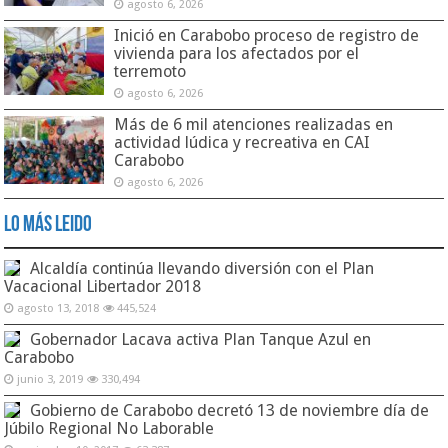
agosto 6, 2026
Inició en Carabobo proceso de registro de
vivienda para los afectados por el
terremoto
agosto 6, 2026
Más de 6 mil atenciones realizadas en
actividad lúdica y recreativa en CAI
Carabobo
agosto 6, 2026
Lo Más Leido
Alcaldía continúa llevando diversión con el Plan
Vacacional Libertador 2018
agosto 13, 2018
445,524
Gobernador Lacava activa Plan Tanque Azul en
Carabobo
junio 3, 2019
330,494
Gobierno de Carabobo decretó 13 de noviembre día de
Júbilo Regional No Laborable