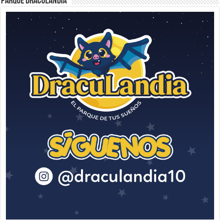
Parque Draculandia