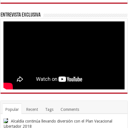
Entrevista Exclusiva
Popular
Recent
Tags
Comments
Alcaldía continúa llevando diversión con el Plan Vacacional
Libertador 2018