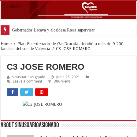
Gobernador Lacava y alcaldesa Riera supervisaron avances de reconstrucción
Home
/
Plan Bicentenario de GasDrácula atendió a más de 9.200
familias del sur de Valencia
/
C3 JOSE ROMERO
C3 JOSE ROMERO
sinusuarioasignado
junio 25, 2021
Leave a comment
386 Views
About sinusuarioasignado