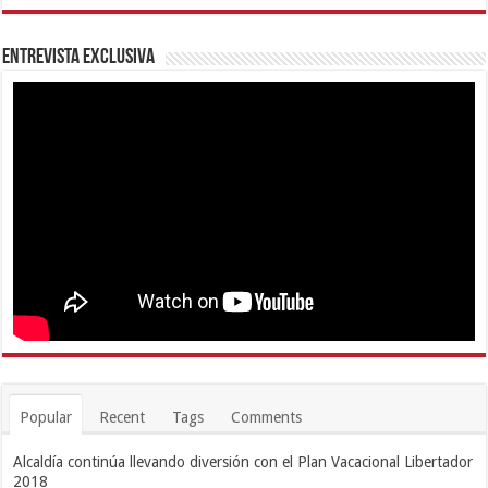
Entrevista Exclusiva
Popular
Recent
Tags
Comments
Alcaldía continúa llevando diversión con el Plan Vacacional Libertador
2018