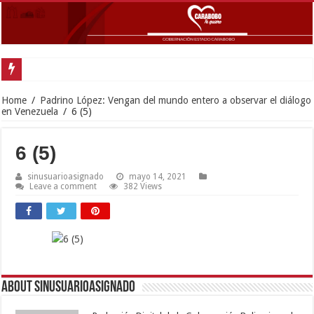
Home
/
Padrino López: Vengan del mundo entero a observar el diálogo
en Venezuela
/
6 (5)
6 (5)
sinusuarioasignado
mayo 14, 2021
Leave a comment
382 Views
About sinusuarioasignado