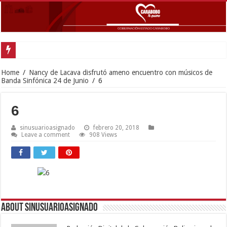
Home
/
Nancy de Lacava disfrutó ameno encuentro con músicos de
Banda Sinfónica 24 de Junio
/
6
6
sinusuarioasignado
febrero 20, 2018
Leave a comment
908 Views
About sinusuarioasignado