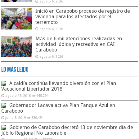
agosto 6, 2026
Inició en Carabobo proceso de registro de
vivienda para los afectados por el
terremoto
agosto 6, 2026
Más de 6 mil atenciones realizadas en
actividad lúdica y recreativa en CAI
Carabobo
agosto 6, 2026
Lo Más Leido
Alcaldía continúa llevando diversión con el Plan
Vacacional Libertador 2018
agosto 13, 2018
445,294
Gobernador Lacava activa Plan Tanque Azul en
Carabobo
junio 3, 2019
330,454
Gobierno de Carabobo decretó 13 de noviembre día de
Júbilo Regional No Laborable