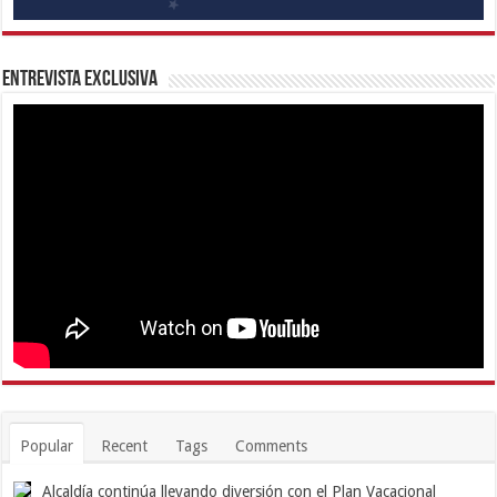
Entrevista Exclusiva
Popular
Recent
Tags
Comments
Alcaldía continúa llevando diversión con el Plan Vacacional