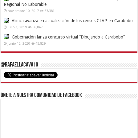
Regional No Laborable
noviembre 10, 2017
63,381
Alimca avanza en actualización de los censos CLAP en Carabobo
julio 1, 2019
56,847
Gobernación lanza concurso virtual “Dibujando a Carabobo”
junio 12, 2020
45,829
@RafaelLacava10
Únete a nuestra comunidad de Facebook