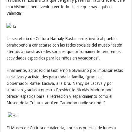
las bandas. Los invito a que vengan y pasen un rato chévere, vale
muchísimo la pena venir a ver todo el arte que hay aquí en
Valencia”.
La secretaria de Cultura Nathaly Bustamante, invitó al pueblo
carabobeño a conectarse con las redes sociales del museo “estén
atentos a nuestras redes sociales que próximamente tendremos
actividades especiales para los niños en vacaciones”.
Finalmente, agradeció al Gobierno Bolivariano por impulsar estas
iniciativas y actividades para toda la familia, “gracias al
Gobernador Rafael Lacava, a la Dra. Nancy de Lacava y por
supuesto gracias a nuestro Presidente Nicolás Maduro por
ofrecer espacios para la recreación y esparcimiento como el
Museo de la Cultura, aquí en Carabobo nadie se rinde”.
El Museo de Cultura de Valencia, abre sus puertas de lunes a