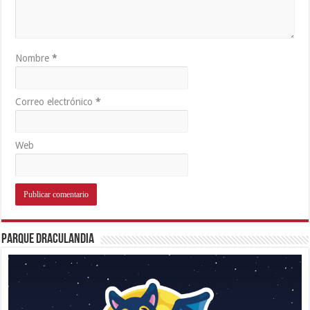
Nombre
*
Correo electrónico
*
Web
Parque Draculandia