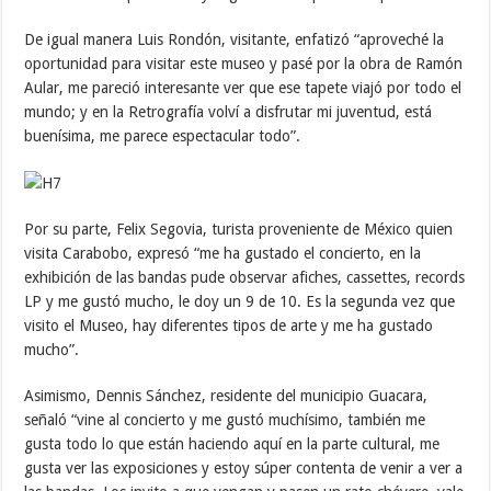
De igual manera Luis Rondón, visitante, enfatizó “aproveché la
oportunidad para visitar este museo y pasé por la obra de Ramón
Aular, me pareció interesante ver que ese tapete viajó por todo el
mundo; y en la Retrografía volví a disfrutar mi juventud, está
buenísima, me parece espectacular todo”.
Por su parte, Felix Segovia, turista proveniente de México quien
visita Carabobo, expresó “me ha gustado el concierto, en la
exhibición de las bandas pude observar afiches, cassettes, records
LP y me gustó mucho, le doy un 9 de 10. Es la segunda vez que
visito el Museo, hay diferentes tipos de arte y me ha gustado
mucho”.
Asimismo, Dennis Sánchez, residente del municipio Guacara,
señaló “vine al concierto y me gustó muchísimo, también me
gusta todo lo que están haciendo aquí en la parte cultural, me
gusta ver las exposiciones y estoy súper contenta de venir a ver a