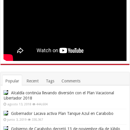
Popular
Recent
Tags
Comments
Alcaldía continúa llevando diversión con el Plan Vacacional
Libertador 2018
agosto 13, 2018
444,604
Gobernador Lacava activa Plan Tanque Azul en Carabobo
junio 3, 2019
330,367
Gobierno de Carabobo decretó 13 de noviembre día de Júbilo