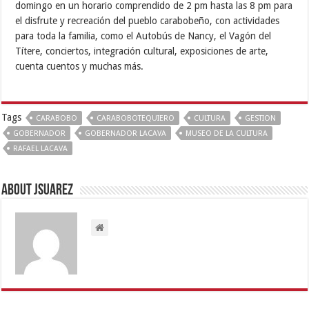
domingo en un horario comprendido de 2 pm hasta las 8 pm para
el disfrute y recreación del pueblo carabobeño, con actividades
para toda la familia, como el Autobús de Nancy, el Vagón del
Títere, conciertos, integración cultural, exposiciones de arte,
cuenta cuentos y muchas más.
Tags
CARABOBO
CARABOBOTEQUIERO
CULTURA
GESTION
GOBERNADOR
GOBERNADOR LACAVA
MUSEO DE LA CULTURA
RAFAEL LACAVA
About Jsuarez