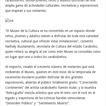
carabobeños, donde jóvenes, niños y adultos disfrutan de una
amplia gama de actividades culturales, recreativas y exposiciones
que inspiran a sus visitantes.
“El Museo de la Cultura se ha convertido en un espacio donde
niños, jóvenes y adultos vienen a disfrutar de toda esta variedad
recreativa, cultural que ofrecen estas instalaciones”, comentó
Nathaly Bustamante, secretaria de Cultura del estado Carabobo,
quien reiteró su alegría al ver como este Museo se consolida como
un lugar que une a todos los carabobeños.
Al respecto, resaltó el creciente número de visitantes que está
recibiendo el Museo, quienes en este inicio de la temporada de
vacaciones escolares pueden disfrutar de dos grandes
exposiciones, abiertas al público totalmente gratis: “Conectando
Continentes” del artista carabobeño Ramón Aular, y la muestra
“Retrografía” mezcla artística que une el retro con el rock en el
legado y trayectoria de las icónicas bandas venezolanas
“Desorden Público” y “Sentimiento Muerto”.