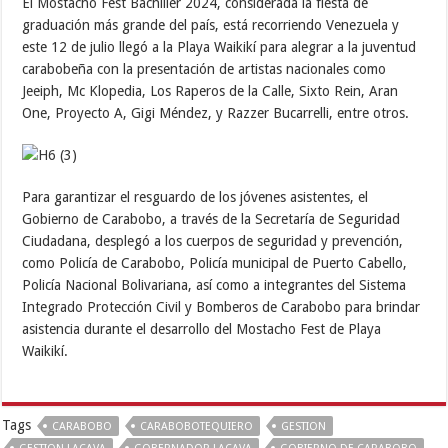
El Mostacho Fest Bachiller 2024, considerada la fiesta de
graduación más grande del país, está recorriendo Venezuela y
este 12 de julio llegó a la Playa Waikikí para alegrar a la juventud
carabobeña con la presentación de artistas nacionales como
Jeeiph, Mc Klopedia, Los Raperos de la Calle, Sixto Rein, Aran
One, Proyecto A, Gigi Méndez, y Razzer Bucarrelli, entre otros.
Para garantizar el resguardo de los jóvenes asistentes, el
Gobierno de Carabobo, a través de la Secretaría de Seguridad
Ciudadana, desplegó a los cuerpos de seguridad y prevención,
como Policía de Carabobo, Policía municipal de Puerto Cabello,
Policía Nacional Bolivariana, así como a integrantes del Sistema
Integrado Protección Civil y Bomberos de Carabobo para brindar
asistencia durante el desarrollo del Mostacho Fest de Playa
Waikikí.
Tags
CARABOBO
CARABOBOTEQUIERO
GESTION