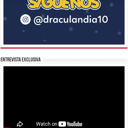
Entrevista Exclusiva