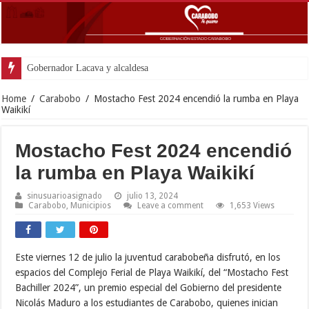
Gobernador Lacava y alcaldesa Riera supervisaron avances de recons
Home
/
Carabobo
/
Mostacho Fest 2024 encendió la rumba en Playa
Waikikí
Mostacho Fest 2024 encendió
la rumba en Playa Waikikí
sinusuarioasignado
julio 13, 2024
Carabobo
,
Municipios
Leave a comment
1,653 Views
Este viernes 12 de julio la juventud carabobeña disfrutó, en los
espacios del Complejo Ferial de Playa Waikikí, del “Mostacho Fest
Bachiller 2024”, un premio especial del Gobierno del presidente
Nicolás Maduro a los estudiantes de Carabobo, quienes inician