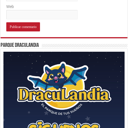
Web
Parque Draculandia