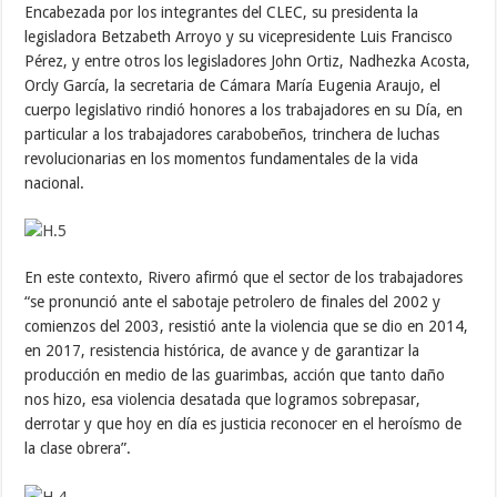
Encabezada por los integrantes del CLEC, su presidenta la
legisladora Betzabeth Arroyo y su vicepresidente Luis Francisco
Pérez, y entre otros los legisladores John Ortiz, Nadhezka Acosta,
Orcly García, la secretaria de Cámara María Eugenia Araujo, el
cuerpo legislativo rindió honores a los trabajadores en su Día, en
particular a los trabajadores carabobeños, trinchera de luchas
revolucionarias en los momentos fundamentales de la vida
nacional.
En este contexto, Rivero afirmó que el sector de los trabajadores
“se pronunció ante el sabotaje petrolero de finales del 2002 y
comienzos del 2003, resistió ante la violencia que se dio en 2014,
en 2017, resistencia histórica, de avance y de garantizar la
producción en medio de las guarimbas, acción que tanto daño
nos hizo, esa violencia desatada que logramos sobrepasar,
derrotar y que hoy en día es justicia reconocer en el heroísmo de
la clase obrera”.