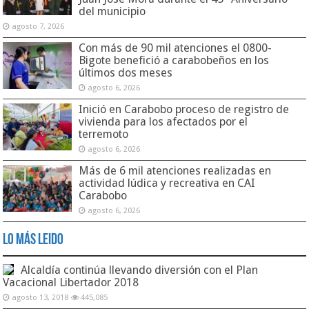
del municipio
agosto 7, 2026
Con más de 90 mil atenciones el 0800-
Bigote benefició a carabobeños en los
últimos dos meses
agosto 6, 2026
Inició en Carabobo proceso de registro de
vivienda para los afectados por el
terremoto
agosto 6, 2026
Más de 6 mil atenciones realizadas en
actividad lúdica y recreativa en CAI
Carabobo
agosto 6, 2026
Lo Más Leido
Alcaldía continúa llevando diversión con el Plan
Vacacional Libertador 2018
agosto 13, 2018
445,085