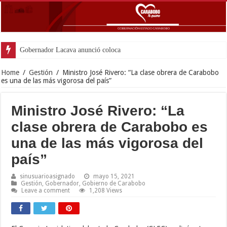
Gobernador Lacava anunció colocación de más de mil 5
Home
/
Gestión
/
Ministro José Rivero: “La clase obrera de Carabobo
es una de las más vigorosa del país”
Ministro José Rivero: “La
clase obrera de Carabobo es
una de las más vigorosa del
país”
sinusuarioasignado
mayo 15, 2021
Gestión
,
Gobernador
,
Gobierno de Carabobo
Leave a comment
1,208 Views