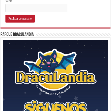
Web
Parque Draculandia