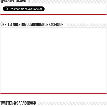
@RafaelLacava10
Únete a nuestra comunidad de Facebook
Twitter @CaraboboGB