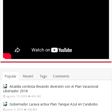
Popular
Recent
Tags
Comments
Alcaldía continúa llevando diversión con el Plan Vacacional
Libertador 2018
agosto 13, 2018
445,342
Gobernador Lacava activa Plan Tanque Azul en Carabobo
junio 3, 2019
330,463