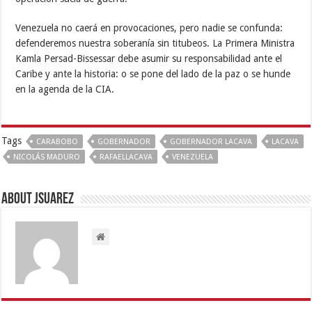
Venezuela no caerá en provocaciones, pero nadie se confunda:
defenderemos nuestra soberanía sin titubeos. La Primera Ministra
Kamla Persad-Bissessar debe asumir su responsabilidad ante el
Caribe y ante la historia: o se pone del lado de la paz o se hunde
en la agenda de la CIA.
Tags
CARABOBO
GOBERNADOR
GOBERNADOR LACAVA
LACAVA
NICOLÁS MADURO
RAFAELLACAVA
VENEZUELA
About Jsuarez