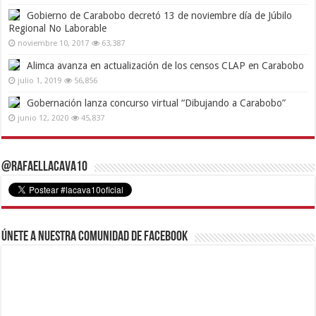
Gobierno de Carabobo decretó 13 de noviembre día de Júbilo
Regional No Laborable
noviembre 10, 2017
63,387
Alimca avanza en actualización de los censos CLAP en Carabobo
julio 1, 2019
56,856
Gobernación lanza concurso virtual “Dibujando a Carabobo”
junio 12, 2020
45,837
@RafaelLacava10
Únete a nuestra comunidad de Facebook