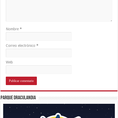
Nombre
*
Correo electrónico
*
Web
Parque Draculandia