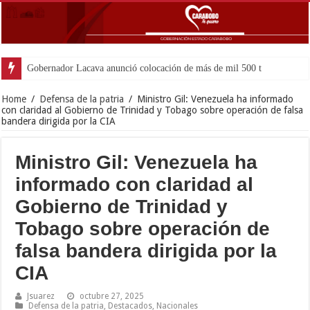
Gobernador Lacava anunció colocación de más de mil 500 toneladas de asfal
Home
/
Defensa de la patria
/
Ministro Gil: Venezuela ha informado
con claridad al Gobierno de Trinidad y Tobago sobre operación de falsa
bandera dirigida por la CIA
Ministro Gil: Venezuela ha
informado con claridad al
Gobierno de Trinidad y
Tobago sobre operación de
falsa bandera dirigida por la
CIA
Jsuarez
octubre 27, 2025
Defensa de la patria
,
Destacados
,
Nacionales