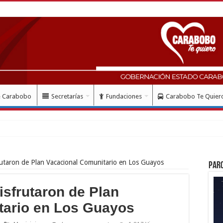
e Carabobo
Secretarías
Fundaciones
Carabobo Te Quier
 mes del d
utaron de Plan Vacacional Comunitario en Los Guayos
Par
isfrutaron de Plan
tario en Los Guayos