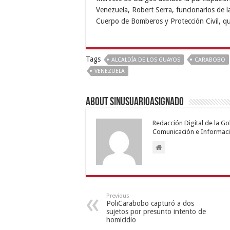
Venezuela, Robert Serra, funcionarios de la
Cuerpo de Bomberos y Protección Civil, qu
Tags
ALCALDÍA DE LOS GUAYOS
CARABOBO
VENEZUELA
About sinusuarioasignado
Redacción Digital de la G
Comunicación e Informaci
Previous
PoliCarabobo capturó a dos
sujetos por presunto intento de
homicidio