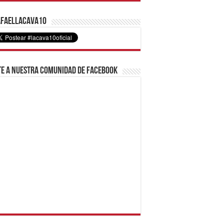
faelLacava10
e a nuestra comunidad de Facebook