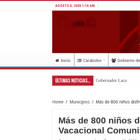
AGOSTO 6, 2026 1:16 AM
Inicio
Carabobo
Gobierno d
Últimas Noticias...
Gobernador Lacava a un
Home
/
Municipios
/
Más de 800 niños disfr
Más de 800 niños d
Vacacional Comuni