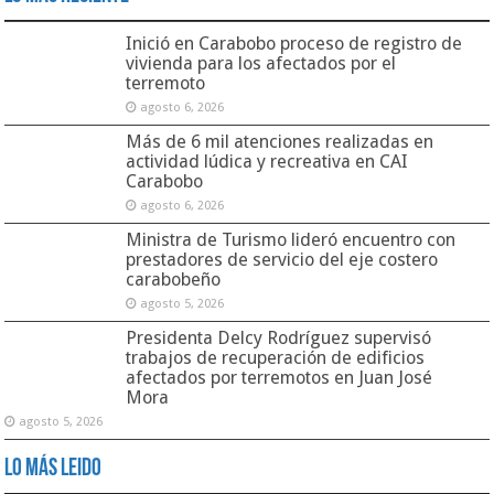
Inició en Carabobo proceso de registro de
vivienda para los afectados por el
terremoto
agosto 6, 2026
Más de 6 mil atenciones realizadas en
actividad lúdica y recreativa en CAI
Carabobo
agosto 6, 2026
Ministra de Turismo lideró encuentro con
prestadores de servicio del eje costero
carabobeño
agosto 5, 2026
Presidenta Delcy Rodríguez supervisó
trabajos de recuperación de edificios
afectados por terremotos en Juan José
Mora
agosto 5, 2026
Lo Más Leido