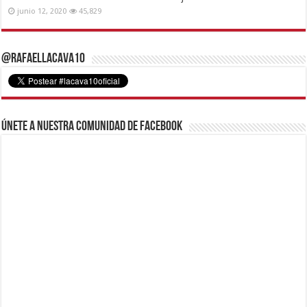
junio 12, 2020
45,829
@RafaelLacava10
Únete a nuestra comunidad de Facebook