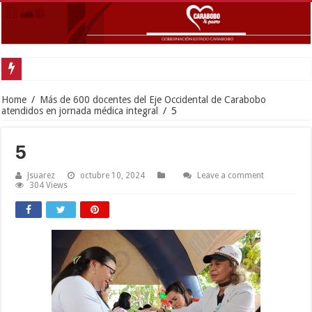
Home
/
Más de 600 docentes del Eje Occidental de Carabobo
atendidos en jornada médica integral
/
5
5
Jsuarez
octubre 10, 2024
Leave a comment
304 Views