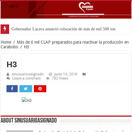
Gobernador Lacava anunció colocación de más de mil 500 toneladas de asfal
Home
/
Más de 6 mil CLAP preparados para reactivar la producción en
Carabobo
/
H3
H3
sinusuarioasignado
junio 19, 2018
Leave a comment
782 Views
About sinusuarioasignado