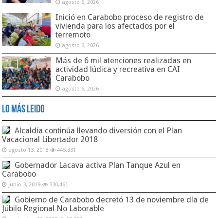
agosto 6, 2026
Inició en Carabobo proceso de registro de
vivienda para los afectados por el
terremoto
agosto 6, 2026
Más de 6 mil atenciones realizadas en
actividad lúdica y recreativa en CAI
Carabobo
agosto 6, 2026
Lo Más Leido
Alcaldía continúa llevando diversión con el Plan
Vacacional Libertador 2018
agosto 13, 2018
445,331
Gobernador Lacava activa Plan Tanque Azul en
Carabobo
junio 3, 2019
330,461
Gobierno de Carabobo decretó 13 de noviembre día de
Júbilo Regional No Laborable