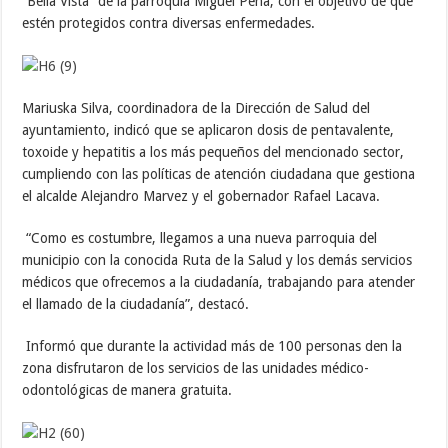
“Bella Vista” de la parroquia Miguel Peña, con el objetivo de que
estén protegidos contra diversas enfermedades.
Mariuska Silva, coordinadora de la Dirección de Salud del
ayuntamiento, indicó que se aplicaron dosis de pentavalente,
toxoide y hepatitis a los más pequeños del mencionado sector,
cumpliendo con las políticas de atención ciudadana que gestiona
el alcalde Alejandro Marvez y el gobernador Rafael Lacava.
“Como es costumbre, llegamos a una nueva parroquia del
municipio con la conocida Ruta de la Salud y los demás servicios
médicos que ofrecemos a la ciudadanía, trabajando para atender
el llamado de la ciudadanía”, destacó.
Informó que durante la actividad más de 100 personas den la
zona disfrutaron de los servicios de las unidades médico-
odontológicas de manera gratuita.