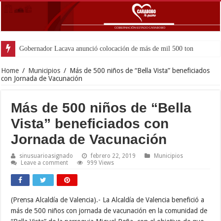
Gobernador Lacava anunció colocación de más de mil 500 toneladas de asfal
Home
/
Municipios
/
Más de 500 niños de “Bella Vista” beneficiados
con Jornada de Vacunación
Más de 500 niños de “Bella
Vista” beneficiados con
Jornada de Vacunación
sinusuarioasignado
febrero 22, 2019
Municipios
Leave a comment
999 Views
(Prensa Alcaldía de Valencia).- La Alcaldía
de Valencia benefició a
más de 500 niños con jornada de vacunación en la comunidad de