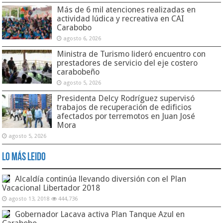
Más de 6 mil atenciones realizadas en
actividad lúdica y recreativa en CAI
Carabobo
agosto 6, 2026
Ministra de Turismo lideró encuentro con
prestadores de servicio del eje costero
carabobeño
agosto 5, 2026
Presidenta Delcy Rodríguez supervisó
trabajos de recuperación de edificios
afectados por terremotos en Juan José
Mora
agosto 5, 2026
Lo Más Leido
Alcaldía continúa llevando diversión con el Plan
Vacacional Libertador 2018
agosto 13, 2018
444,736
Gobernador Lacava activa Plan Tanque Azul en