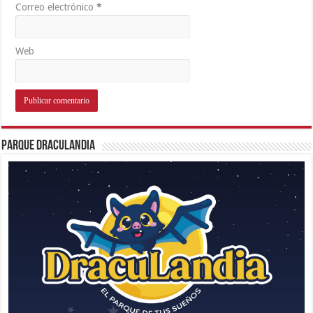
Correo electrónico
*
Web
Parque Draculandia