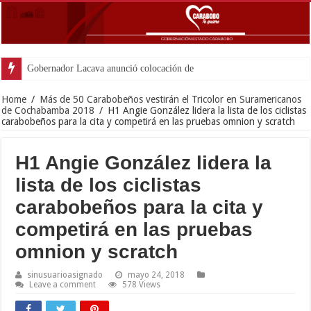
Gobernador Lacava anunció colocación de más de mil 500
Home
/
Más de 50 Carabobeños vestirán el Tricolor en Suramericanos
de Cochabamba 2018
/
H1 Angie González lidera la lista de los ciclistas
carabobeños para la cita y competirá en las pruebas omnion y scratch
H1 Angie González lidera la
lista de los ciclistas
carabobeños para la cita y
competirá en las pruebas
omnion y scratch
sinusuarioasignado
mayo 24, 2018
Leave a comment
578 Views