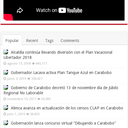
Popular
Recent
Tags
Comments
Alcaldía continúa llevando diversión con el Plan Vacacional
Libertador 2018
agosto 13, 2018
445,117
Gobernador Lacava activa Plan Tanque Azul en Carabobo
junio 3, 2019
330,427
Gobierno de Carabobo decretó 13 de noviembre día de Júbilo
Regional No Laborable
noviembre 10, 2017
63,385
Alimca avanza en actualización de los censos CLAP en Carabobo
julio 1, 2019
56,853
Gobernación lanza concurso virtual “Dibujando a Carabobo”