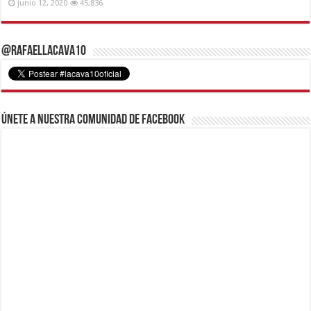
junio 12, 2020
45,836
@RafaelLacava10
Únete a nuestra comunidad de Facebook