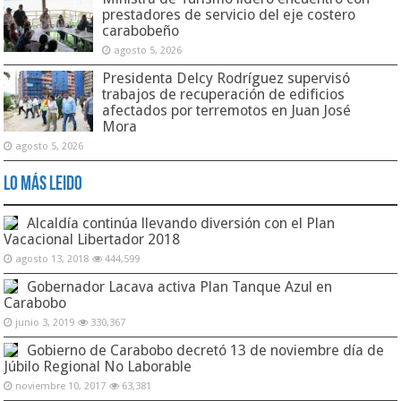
prestadores de servicio del eje costero
carabobeño
agosto 5, 2026
Presidenta Delcy Rodríguez supervisó
trabajos de recuperación de edificios
afectados por terremotos en Juan José
Mora
agosto 5, 2026
Lo Más Leido
Alcaldía continúa llevando diversión con el Plan
Vacacional Libertador 2018
agosto 13, 2018
444,599
Gobernador Lacava activa Plan Tanque Azul en
Carabobo
junio 3, 2019
330,367
Gobierno de Carabobo decretó 13 de noviembre día de
Júbilo Regional No Laborable
noviembre 10, 2017
63,381