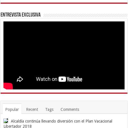
Entrevista Exclusiva
Popular
Recent
Tags
Comments
Alcaldía continúa llevando diversión con el Plan Vacacional
Libertador 2018