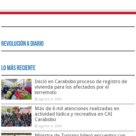
Revolución a Diario
Lo Más Reciente
Inició en Carabobo proceso de registro de
vivienda para los afectados por el
terremoto
agosto 6, 2026
Más de 6 mil atenciones realizadas en
actividad lúdica y recreativa en CAI
Carabobo
agosto 6, 2026
Ministra de Turismo lideró encuentro con