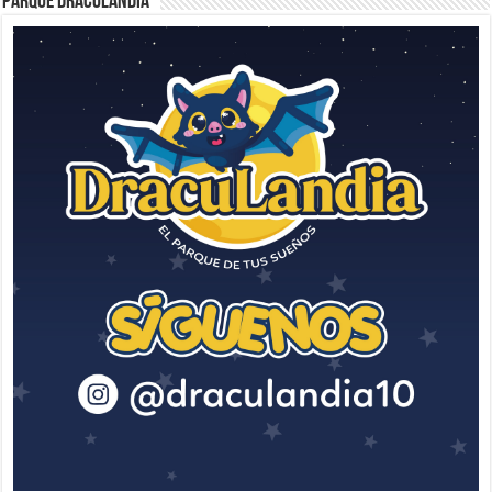
Parque Draculandia