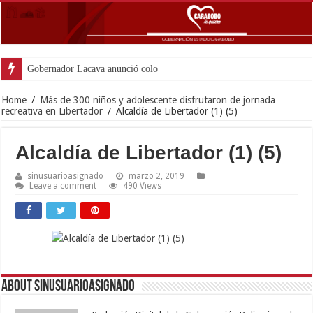
Gobernador Lacava anunció colocación de más
Home
/
Más de 300 niños y adolescente disfrutaron de jornada
recreativa en Libertador
/
Alcaldía de Libertador (1) (5)
Alcaldía de Libertador (1) (5)
sinusuarioasignado
marzo 2, 2019
Leave a comment
490 Views
About sinusuarioasignado