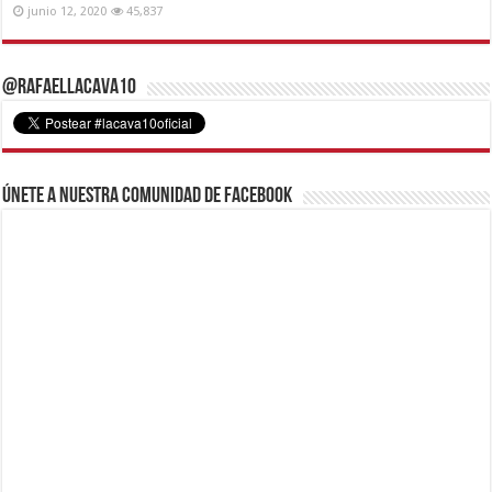
junio 12, 2020
45,837
@RafaelLacava10
Únete a nuestra comunidad de Facebook