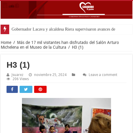
Gobernador Lacava y alcaldesa Riera supervisaron avances de reconstrucción 
Home
/
Más de 17 mil visitantes han disfrutado del Salón Arturo
Michelena en el Museo de la Cultura
/
H3 (1)
H3 (1)
Jsuarez
noviembre 25, 2024
Leave a comment
206 Views