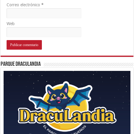
Correo electrónico
*
Web
Parque Draculandia