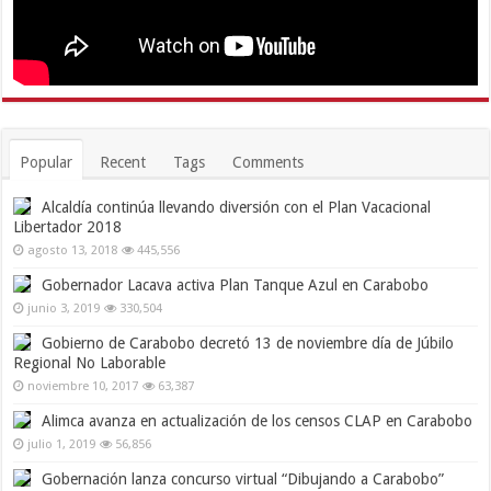
Popular
Recent
Tags
Comments
Alcaldía continúa llevando diversión con el Plan Vacacional
Libertador 2018
agosto 13, 2018
445,556
Gobernador Lacava activa Plan Tanque Azul en Carabobo
junio 3, 2019
330,504
Gobierno de Carabobo decretó 13 de noviembre día de Júbilo
Regional No Laborable
noviembre 10, 2017
63,387
Alimca avanza en actualización de los censos CLAP en Carabobo
julio 1, 2019
56,856
Gobernación lanza concurso virtual “Dibujando a Carabobo”