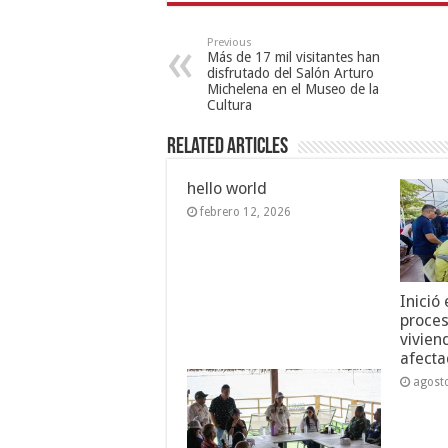
Previous
Más de 17 mil visitantes han
disfrutado del Salón Arturo
Michelena en el Museo de la
Cultura
Related Articles
hello world
febrero 12, 2026
Inició
proces
vivien
afecta
agost