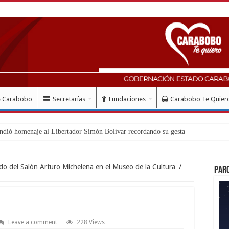
e Carabobo
Secretarías
Fundaciones
Carabobo Te Quier
ado del Salón Arturo Michelena en el Museo de la Cultura
/
Par
Leave a comment
228 Views