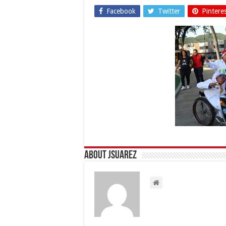
Facebook
Twitter
Pintere
About Jsuarez