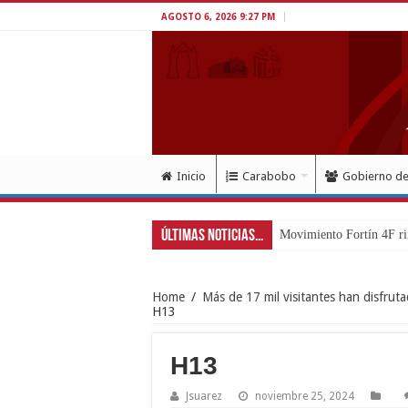
AGOSTO 6, 2026 9:27 PM
Inicio
Carabobo
Gobierno d
Últimas Noticias...
Exitoso despliegu
Home
/
Más de 17 mil visitantes han disfrut
H13
H13
Jsuarez
noviembre 25, 2024