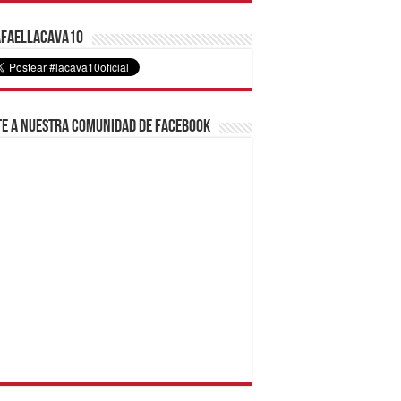
faelLacava10
e a nuestra comunidad de Facebook