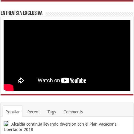
Entrevista Exclusiva
Popular
Recent
Tags
Comments
Alcaldía continúa llevando diversión con el Plan Vacacional
Libertador 2018