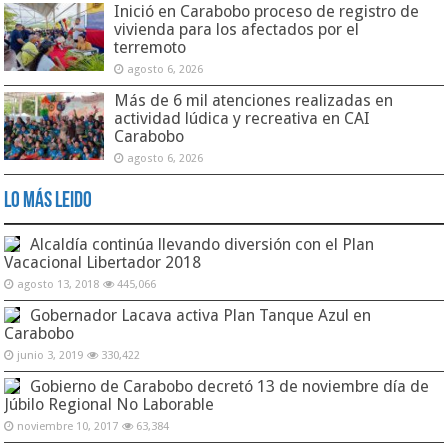
Inició en Carabobo proceso de registro de
vivienda para los afectados por el
terremoto
agosto 6, 2026
Más de 6 mil atenciones realizadas en
actividad lúdica y recreativa en CAI
Carabobo
agosto 6, 2026
Lo Más Leido
Alcaldía continúa llevando diversión con el Plan
Vacacional Libertador 2018
agosto 13, 2018
445,066
Gobernador Lacava activa Plan Tanque Azul en
Carabobo
junio 3, 2019
330,422
Gobierno de Carabobo decretó 13 de noviembre día de
Júbilo Regional No Laborable
noviembre 10, 2017
63,384