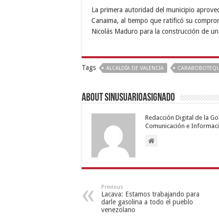
La primera autoridad del municipio aprovec
Canaima, al tiempo que ratificó su compro
Nicolás Maduro para la construcción de un
Tags
ALCALDÍA DE VALENCIA
CARABOBOTEQU
About sinusuarioasignado
Redacción Digital de la G
Comunicación e Informaci
Previous
Lacava: Estamos trabajando para
darle gasolina a todo el pueblo
venezolano