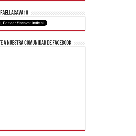
faelLacava10
e a nuestra comunidad de Facebook