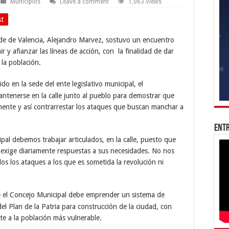
Municipios
Leave a comment
1,063 Views
st
de de Valencia, Alejandro Marvez, sostuvo un encuentro
r y afianzar las líneas de acción, con la finalidad de dar
 la población.
o en la sede del ente legislativo municipal, el
ntenerse en la calle junto al pueblo para demostrar que
mente y así contrarrestar los ataques que buscan manchar a
Entr
ipal debemos trabajar articulados, en la calle, puesto que
exige diariamente respuestas a sus necesidades. No nos
s los ataques a los que es sometida la revolución ni
e el Concejo Municipal debe emprender un sistema de
el Plan de la Patria para construcción de la ciudad, con
te a la población más vulnerable.