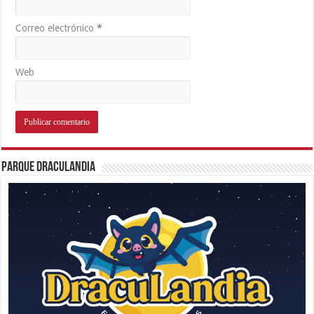
Correo electrónico
*
Web
Parque Draculandia