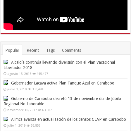
Popular
Recent
Tags
Comments
Alcaldía continúa llevando diversión con el Plan Vacacional
Libertador 2018
agosto 13, 2018
445,477
Gobernador Lacava activa Plan Tanque Azul en Carabobo
junio 3, 2019
330,484
Gobierno de Carabobo decretó 13 de noviembre día de Júbilo
Regional No Laborable
noviembre 10, 2017
63,387
Alimca avanza en actualización de los censos CLAP en Carabobo
julio 1, 2019
56,856