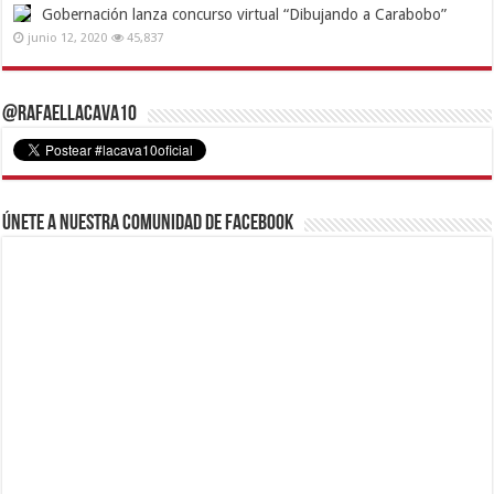
Gobernación lanza concurso virtual “Dibujando a Carabobo”
junio 12, 2020
45,837
@RafaelLacava10
Únete a nuestra comunidad de Facebook