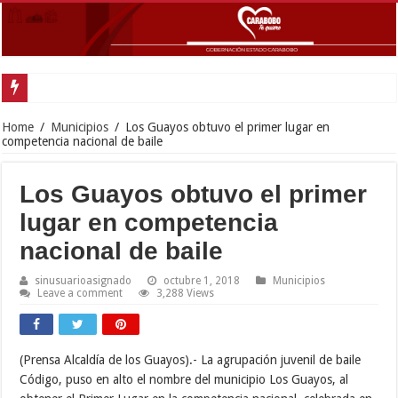
Gobernador Lacava anunció colocación de más de mil 500 toneladas de asfalt
Home
/
Municipios
/
Los Guayos obtuvo el primer lugar en
competencia nacional de baile
Los Guayos obtuvo el primer
lugar en competencia
nacional de baile
sinusuarioasignado
octubre 1, 2018
Municipios
Leave a comment
3,288 Views
(Prensa Alcaldía de los Guayos).- La agrupación juvenil de baile
Código, puso en alto el nombre del municipio Los Guayos, al