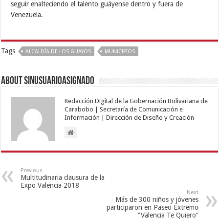
seguir enalteciendo el talento guáyense dentro y fuera de
Venezuela.
Tags
ALCALDÍA DE LOS GUAYOS
MUNICIPIOS
About sinusuarioasignado
Redacción Digital de la Gobernación Bolivariana de
Carabobo | Secretaría de Comunicación e
Información | Dirección de Diseño y Creación
Previous
Multitudinaria clausura de la
Expo Valencia 2018
Next
Más de 300 niños y jóvenes
participaron en Paseo Extremo
“Valencia Te Quiero”