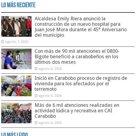
Lo Más Reciente
Alcaldesa Emily Riera anunció la
construcción de un nuevo hospital para
Juan José Mora durante el 45° Aniversario
del municipio
agosto 7, 2026
Con más de 90 mil atenciones el 0800-
Bigote benefició a carabobeños en los
últimos dos meses
agosto 6, 2026
Inició en Carabobo proceso de registro de
vivienda para los afectados por el
terremoto
agosto 6, 2026
Más de 6 mil atenciones realizadas en
actividad lúdica y recreativa en CAI
Carabobo
agosto 6, 2026
Lo Más Leido