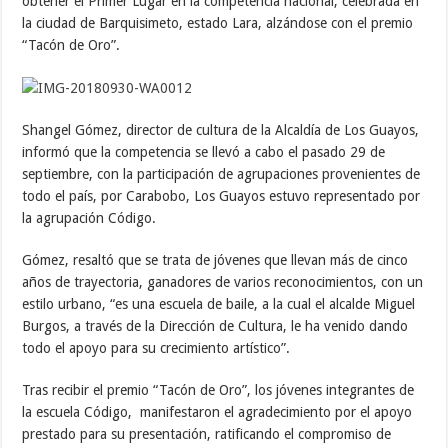
obtener el Primer Lugar en la competencia nacional, celebrada en
la ciudad de Barquisimeto, estado Lara, alzándose con el premio
“Tacón de Oro”.
Shangel Gómez, director de cultura de la Alcaldía de Los Guayos,
informó que la competencia se llevó a cabo el pasado 29 de
septiembre, con la participación de agrupaciones provenientes de
todo el país, por Carabobo, Los Guayos estuvo representado por
la agrupación Código.
Gómez, resaltó que se trata de jóvenes que llevan más de cinco
años de trayectoria, ganadores de varios reconocimientos, con un
estilo urbano, “es una escuela de baile, a la cual el alcalde Miguel
Burgos, a través de la Dirección de Cultura, le ha venido dando
todo el apoyo para su crecimiento artístico”.
Tras recibir el premio “Tacón de Oro”, los jóvenes integrantes de
la escuela Código, manifestaron el agradecimiento por el apoyo
prestado para su presentación, ratificando el compromiso de