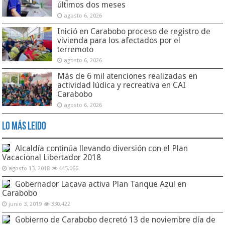
últimos dos meses
agosto 6, 2026
Inició en Carabobo proceso de registro de
vivienda para los afectados por el
terremoto
agosto 6, 2026
Más de 6 mil atenciones realizadas en
actividad lúdica y recreativa en CAI
Carabobo
agosto 6, 2026
Lo Más Leido
Alcaldía continúa llevando diversión con el Plan
Vacacional Libertador 2018
agosto 13, 2018
445,066
Gobernador Lacava activa Plan Tanque Azul en
Carabobo
junio 3, 2019
330,422
Gobierno de Carabobo decretó 13 de noviembre día de