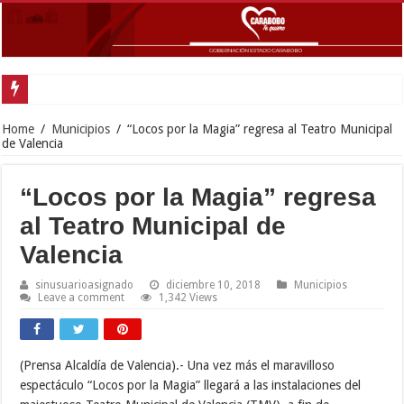
Home
/
Municipios
/
“Locos por la Magia” regresa al Teatro Municipal
de Valencia
“Locos por la Magia” regresa
al Teatro Municipal de
Valencia
sinusuarioasignado
diciembre 10, 2018
Municipios
Leave a comment
1,342 Views
(Prensa Alcaldía de Valencia).-
Una vez más el maravilloso
espectáculo “Locos por la Magia” llegará a las instalaciones del