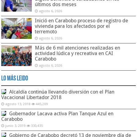
últimos dos meses
agosto 6, 2026
Inició en Carabobo proceso de registro de
vivienda para los afectados por el
terremoto
agosto 6, 2026
Más de 6 mil atenciones realizadas en
actividad lúdica y recreativa en CAI
Carabobo
agosto 6, 2026
Lo Más Leido
Alcaldía continúa llevando diversión con el Plan
Vacacional Libertador 2018
agosto 13, 2018
445,209
Gobernador Lacava activa Plan Tanque Azul en
Carabobo
junio 3, 2019
330,435
Gobierno de Carabobo decretó 13 de noviembre día de