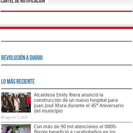
Cartel de Notificación
Revolución a Diario
Lo Más Reciente
Alcaldesa Emily Riera anunció la
construcción de un nuevo hospital para
Juan José Mora durante el 45° Aniversario
del municipio
agosto 7, 2026
Con más de 90 mil atenciones el 0800-
Bigote benefició a carabobeños en los