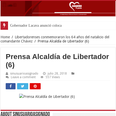
Gobernador Lacava anunció colocación de más de m
Home
/
Libertadorenses conmemoraron los 64 años del natalicio del
comandante Chávez
/
Prensa Alcaldía de Libertador (6)
Prensa Alcaldía de Libertador
(6)
sinusuarioasignado
julio 28, 2018
Leave a comment
557 Views
About sinusuarioasignado