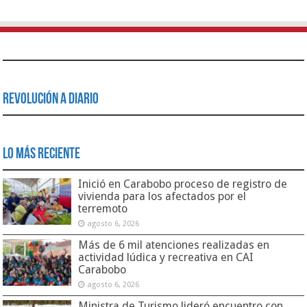
Revolución a Diario
Lo Más Reciente
Inició en Carabobo proceso de registro de
vivienda para los afectados por el
terremoto
agosto 6, 2026
Más de 6 mil atenciones realizadas en
actividad lúdica y recreativa en CAI
Carabobo
agosto 6, 2026
Ministra de Turismo lideró encuentro con