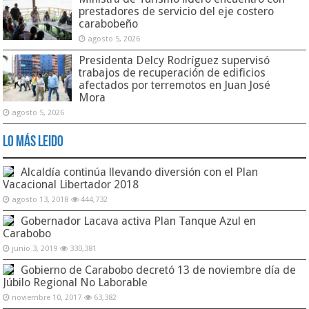
prestadores de servicio del eje costero
carabobeño
agosto 5, 2026
Presidenta Delcy Rodríguez supervisó
trabajos de recuperación de edificios
afectados por terremotos en Juan José
Mora
agosto 5, 2026
Lo Más Leido
Alcaldía continúa llevando diversión con el Plan
Vacacional Libertador 2018
agosto 13, 2018
444,732
Gobernador Lacava activa Plan Tanque Azul en
Carabobo
junio 3, 2019
330,381
Gobierno de Carabobo decretó 13 de noviembre día de
Júbilo Regional No Laborable
noviembre 10, 2017
63,382