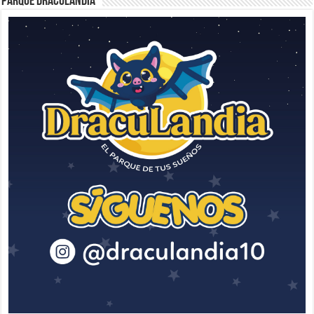
Parque Draculandia