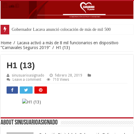
Gobernador Lacava anunció colocación de más de mil 500 toneladas de
Home
/
Lacava activó a más de 8 mil funcionarios en dispositivo
“Carnavales Seguros 2019”
/
H1 (13)
H1 (13)
sinusuarioasignado
febrero 28, 2019
Leave a comment
710 Views
About sinusuarioasignado