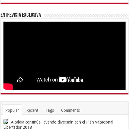
Entrevista Exclusiva
Popular
Recent
Tags
Comments
Alcaldía continúa llevando diversión con el Plan Vacacional
Libertador 2018