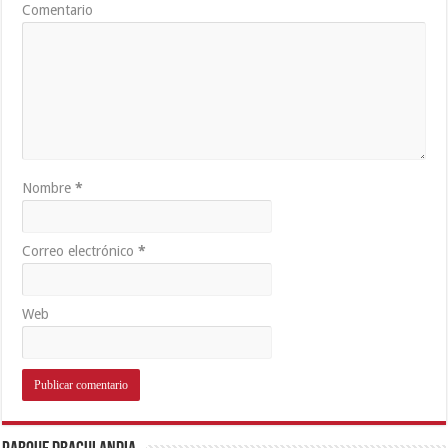
Comentario
Nombre
*
Correo electrónico
*
Web