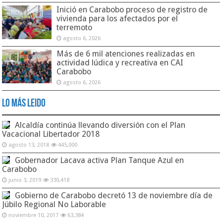
Inició en Carabobo proceso de registro de
vivienda para los afectados por el
terremoto
agosto 6, 2026
Más de 6 mil atenciones realizadas en
actividad lúdica y recreativa en CAI
Carabobo
agosto 6, 2026
Lo Más Leido
Alcaldía continúa llevando diversión con el Plan
Vacacional Libertador 2018
agosto 13, 2018
445,000
Gobernador Lacava activa Plan Tanque Azul en
Carabobo
junio 3, 2019
330,418
Gobierno de Carabobo decretó 13 de noviembre día de
Júbilo Regional No Laborable
noviembre 10, 2017
63,384