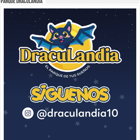
Parque Draculandia