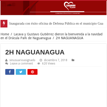
Inaugurada con éxito oficina de Defensa Pública en el municipio Guacara
Home
/
Lacava y Gustavo Gutiérrez dieron la bienvenida a la navidad
en el Drácula Park de Naguanagua
/
2H NAGUANAGUA
2H NAGUANAGUA
sinusuarioasignado
diciembre 7, 2018
Leave a comment
620 Views