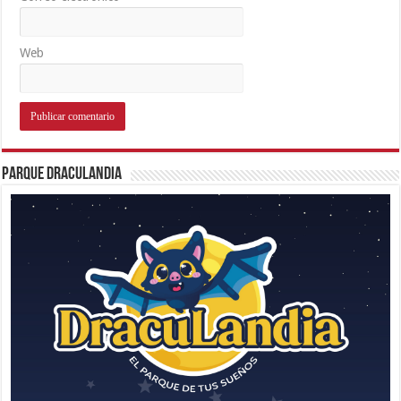
Web
Parque Draculandia