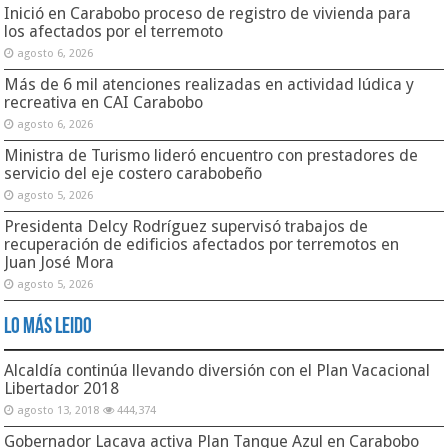
Inició en Carabobo proceso de registro de vivienda para
los afectados por el terremoto
agosto 6, 2026
Más de 6 mil atenciones realizadas en actividad lúdica y
recreativa en CAI Carabobo
agosto 6, 2026
Ministra de Turismo lideró encuentro con prestadores de
servicio del eje costero carabobeño
agosto 5, 2026
Presidenta Delcy Rodríguez supervisó trabajos de
recuperación de edificios afectados por terremotos en
Juan José Mora
agosto 5, 2026
Lo Más Leido
Alcaldía continúa llevando diversión con el Plan Vacacional
Libertador 2018
agosto 13, 2018
444,374
Gobernador Lacava activa Plan Tanque Azul en Carabobo