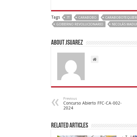
Tags
7T
CARABOBO
CARABOBOTEQUIE
GOBIERNO REVOLUCIONARIO
NICOLÁS MAD
About Jsuarez
Previous
Concurso Abierto FFC-CA-002-
2024
Related Articles