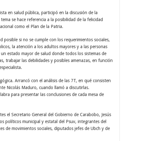
sta en salud pública, participó en la discusión de la
tema se hace referencia a la posibilidad de la felicidad
acional como el Plan de la Patria.
ad posible si no se cumple con los requerimientos sociales,
licos, la atención a los adultos mayores y a las personas
e un estado mayor de salud donde todos los sistemas de
as, trabajar las debilidades y posibles amenazas, en función
specialista.
gógica. Arrancó con el análisis de las 7T, en qué consisten
nte Nicolás Maduro, cuando llamó a discutirlas.
abra para presentar las conclusiones de cada mesa de
tes el Secretario General del Gobierno de Carabobo, Jesús
s políticos municipal y estatal del Psuv, integrantes del
s de movimientos sociales, diputados jefes de Ubch y de