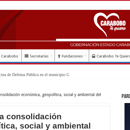
e Carabobo
Secretarías
Fundaciones
Carabobo Te Quier
cina de Defensa Pública en el municipio Guacara
nsolidación económica, geopolítica, social y ambiental del
Par
a consolidación
ica, social y ambiental