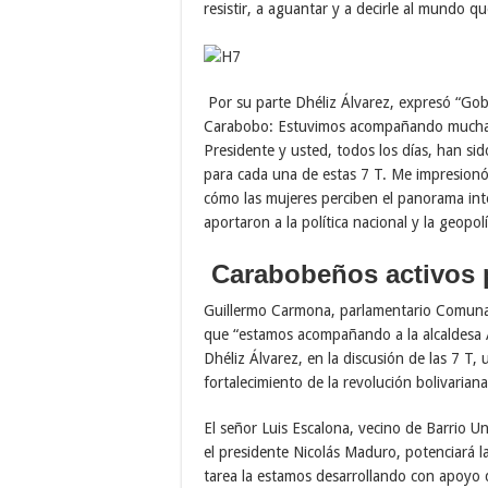
resistir, a aguantar y a decirle al mundo q
Por su parte Dhéliz Álvarez, expresó “Gob
Carabobo: Estuvimos acompañando muchas 
Presidente y usted, todos los días, han sid
para cada una de estas 7 T. Me impresionó e
cómo las mujeres perciben el panorama inte
aportaron a la política nacional y la geopolí
Carabobeños activos 
Guillermo Carmona, parlamentario Comunal
que “estamos acompañando a la alcaldesa A
Dhéliz Álvarez, en la discusión de las 7 T
fortalecimiento de la revolución bolivarian
El señor Luis Escalona, vecino de Barrio U
el presidente Nicolás Maduro, potenciará l
tarea la estamos desarrollando con apoyo 