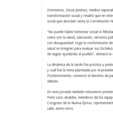
Entretanto, Diosa Jiménez, médico especiali
transformación social y resaltó que en este 
social que abordan tanto la Constitución N
“No puede haber bienestar social ni felicid
como son la salud, educación, servicios púb
con discapacidad. Urge la conformación d
salud se integren para evaluar sus fortalez
de seguir ayudando al pueblo”, destacó la e
La dinámica de la tarde fue práctica y peda
y cuál fue la meta planteada por el preside
Posteriormente, comenzó el derecho de pal
debate.
En esta jornada también estuvieron presen
París Lara; alcaldes, miembros de los equipo
Congreso de la Nueva Época, representante
calle, entre otros.