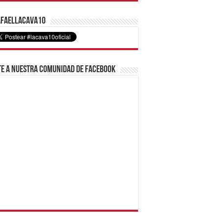
faelLacava10
e a nuestra comunidad de Facebook