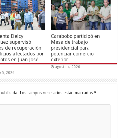
enta Delcy
Carabobo participó en
uez supervisó
Mesa de trabajo
os de recuperación
presidencial para
ficios afectados por
potenciar comercio
otos en Juan José
exterior
agosto 4, 2026
o 5, 2026
publicada.
Los campos necesarios están marcados
*