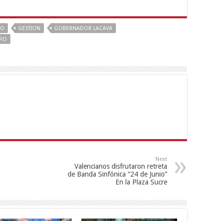
RO
GESTION
GOBERNADOR LACAVA
URO
Next
Valencianos disfrutaron retreta
de Banda Sinfónica “24 de Junio”
En la Plaza Sucre