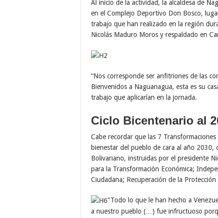
Al inicio de la actividad, la alcaldesa de 
en el Complejo Deportivo Don Bosco, lugar 
trabajo que han realizado en la región dur
Nicolás Maduro Moros y respaldado en Car
“Nos corresponde ser anfitriones de las con
Bienvenidos a Naguanagua, esta es su casa”
trabajo que aplicarían en la jornada.
Ciclo Bicentenario al 
Cabe recordar que las 7 Transformaciones 
bienestar del pueblo de cara al año 2030, c
Bolivariano, instruidas por el presidente 
para la Transformación Económica; Indepe
Ciudadana; Recuperación de la Protección S
“Todo lo que le han hecho a Venezuel
a nuestro pueblo (…) fue infructuoso porq