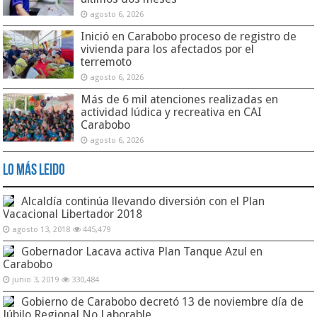
agosto 6, 2026
Inició en Carabobo proceso de registro de
vivienda para los afectados por el
terremoto
agosto 6, 2026
Más de 6 mil atenciones realizadas en
actividad lúdica y recreativa en CAI
Carabobo
agosto 6, 2026
Lo Más Leido
Alcaldía continúa llevando diversión con el Plan
Vacacional Libertador 2018
agosto 13, 2018
445,479
Gobernador Lacava activa Plan Tanque Azul en
Carabobo
junio 3, 2019
330,484
Gobierno de Carabobo decretó 13 de noviembre día de
Júbilo Regional No Laborable