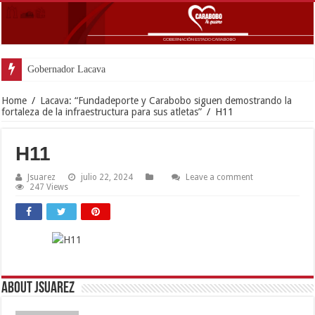
Gobernador Lacava anunció colocac
Home
/
Lacava: “Fundadeporte y Carabobo siguen demostrando la
fortaleza de la infraestructura para sus atletas”
/
H11
H11
Jsuarez
julio 22, 2024
Leave a comment
247 Views
About Jsuarez