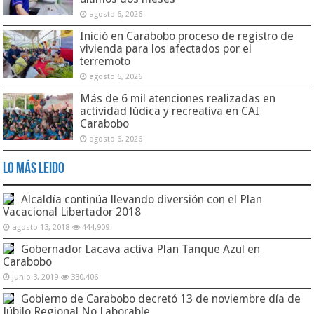
agosto 6, 2026
Inició en Carabobo proceso de registro de
vivienda para los afectados por el
terremoto
agosto 6, 2026
Más de 6 mil atenciones realizadas en
actividad lúdica y recreativa en CAI
Carabobo
agosto 6, 2026
Lo Más Leido
Alcaldía continúa llevando diversión con el Plan
Vacacional Libertador 2018
agosto 13, 2018
444,909
Gobernador Lacava activa Plan Tanque Azul en
Carabobo
junio 3, 2019
330,406
Gobierno de Carabobo decretó 13 de noviembre día de
Júbilo Regional No Laborable