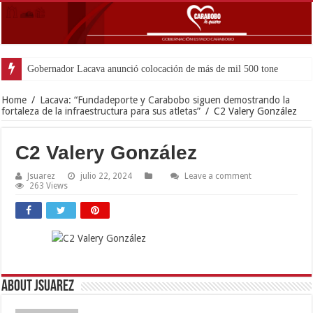
Gobernador Lacava anunció colocación de más de mil 500 toneladas de asf
Home
/
Lacava: “Fundadeporte y Carabobo siguen demostrando la
fortaleza de la infraestructura para sus atletas”
/
C2 Valery González
C2 Valery González
Jsuarez
julio 22, 2024
Leave a comment
263 Views
About Jsuarez