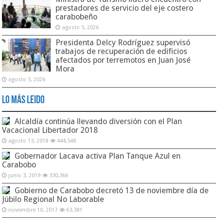
prestadores de servicio del eje costero
carabobeño
agosto 5, 2026
Presidenta Delcy Rodríguez supervisó
trabajos de recuperación de edificios
afectados por terremotos en Juan José
Mora
agosto 5, 2026
Lo Más Leido
Alcaldía continúa llevando diversión con el Plan
Vacacional Libertador 2018
agosto 13, 2018
444,548
Gobernador Lacava activa Plan Tanque Azul en
Carabobo
junio 3, 2019
330,366
Gobierno de Carabobo decretó 13 de noviembre día de
Júbilo Regional No Laborable
noviembre 10, 2017
63,381