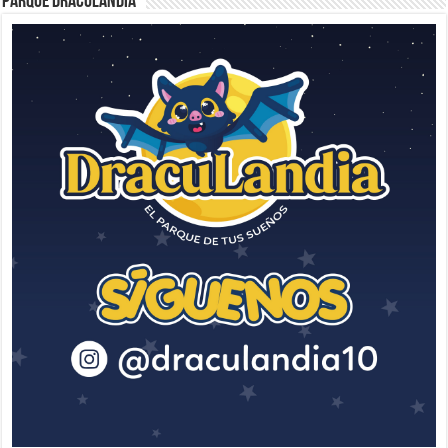
Parque Draculandia