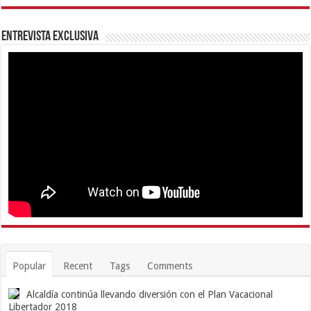
Entrevista Exclusiva
Popular
Recent
Tags
Comments
Alcaldía continúa llevando diversión con el Plan Vacacional
Libertador 2018