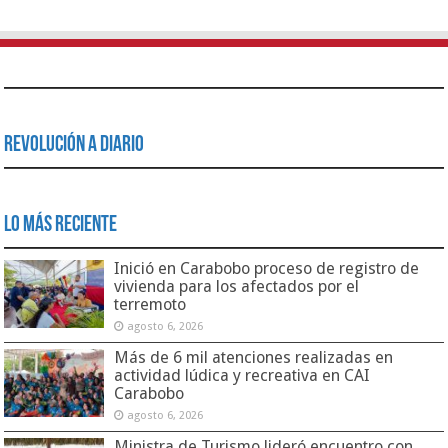
Revolución a Diario
Lo Más Reciente
Inició en Carabobo proceso de registro de
vivienda para los afectados por el
terremoto
agosto 6, 2026
Más de 6 mil atenciones realizadas en
actividad lúdica y recreativa en CAI
Carabobo
agosto 6, 2026
Ministra de Turismo lideró encuentro con