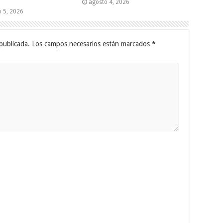
agosto 4, 2026
o 5, 2026
publicada.
Los campos necesarios están marcados
*