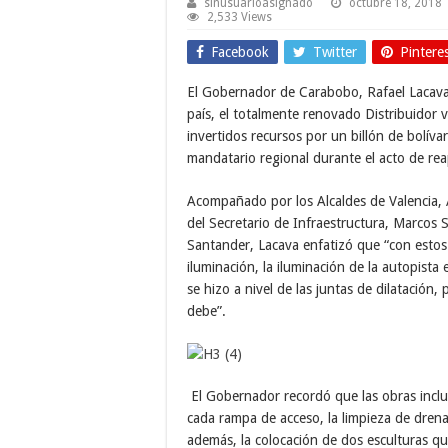
sinusuarioasignado
octubre 18, 2018
2,533 Views
Facebook
Twitter
Pintere
El Gobernador de Carabobo, Rafael Lacava, 
país, el totalmente renovado Distribuidor v
invertidos recursos por un billón de bolíva
mandatario regional durante el acto de rea
Acompañado por los Alcaldes de Valencia,
del Secretario de Infraestructura, Marcos 
Santander, Lacava enfatizó que “con estos
iluminación, la iluminación de la autopista
se hizo a nivel de las juntas de dilatació
debe”.
El Gobernador recordó que las obras incluy
cada rampa de acceso, la limpieza de drenaje
además, la colocación de dos esculturas qu