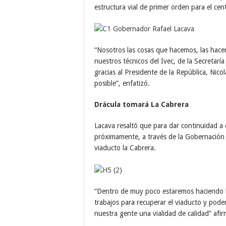
estructura vial de primer orden para el cent
“Nosotros las cosas que hacemos, las hacem
nuestros técnicos del Ivec, de la Secretarí
gracias al Presidente de la República, Nico
posible”, enfatizó.
Drácula tomará La Cabrera
Lacava resaltó que para dar continuidad a 
próximamente, a través de la Gobernación d
viaducto la Cabrera.
“Dentro de muy poco estaremos haciendo l
trabajos para recuperar el viaducto y pode
nuestra gente una vialidad de calidad” afir