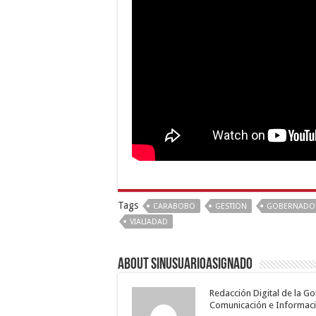
Tags
CARABOBO
GESTION
GOBERNADOR
VIALIADAD
About sinusuarioasignado
Redacción Digital de la G
Comunicación e Informaci