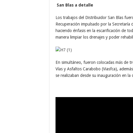
San Blas a detalle
Los trabajos del Distribuidor San Blas fue
Recuperación impulsado por la Secretaría 
haciendo énfasis en la escarificación de to
manera limpiar los drenajes y poder rehabili
En simultáneo, fueron colocadas más de tre
Vías y Asfaltos Carabobo (Viasfca), además
se realizaban desde su inauguración en la 