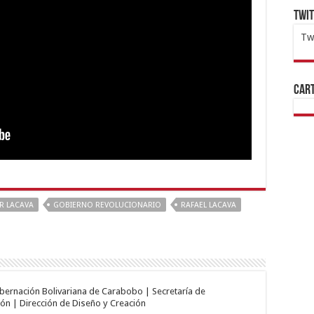
Twi
Tw
1x
ht
Cart
 LACAVA
GOBIERNO REVOLUCIONARIO
RAFAEL LACAVA
obernación Bolivariana de Carabobo | Secretaría de
ón | Dirección de Diseño y Creación