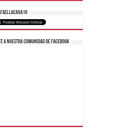
faelLacava10
e a nuestra comunidad de Facebook