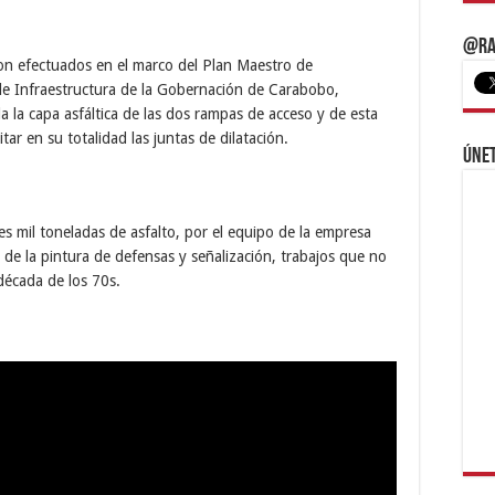
@Ra
ron efectuados en el marco del Plan Maestro de
de Infraestructura de la Gobernación de Carabobo,
da la capa asfáltica de las dos rampas de acceso y de esta
tar en su totalidad las juntas de dilatación.
Únet
s mil toneladas de asfalto, por el equipo de la empresa
 de la pintura de defensas y señalización, trabajos que no
década de los 70s.