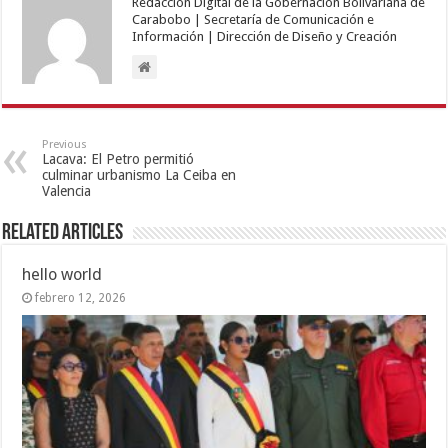
Redacción Digital de la Gobernación Bolivariana de
Carabobo | Secretaría de Comunicación e
Información | Dirección de Diseño y Creación
Previous
Lacava: El Petro permitió
culminar urbanismo La Ceiba en
Valencia
Related Articles
hello world
febrero 12, 2026