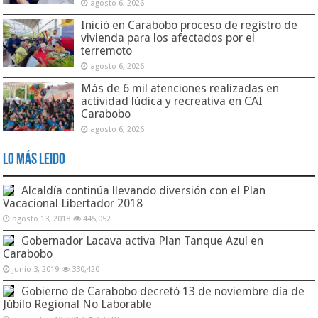
agosto 6, 2026
Inició en Carabobo proceso de registro de
vivienda para los afectados por el
terremoto
agosto 6, 2026
Más de 6 mil atenciones realizadas en
actividad lúdica y recreativa en CAI
Carabobo
agosto 6, 2026
Lo Más Leido
Alcaldía continúa llevando diversión con el Plan
Vacacional Libertador 2018
agosto 13, 2018
445,052
Gobernador Lacava activa Plan Tanque Azul en
Carabobo
junio 3, 2019
330,420
Gobierno de Carabobo decretó 13 de noviembre día de
Júbilo Regional No Laborable