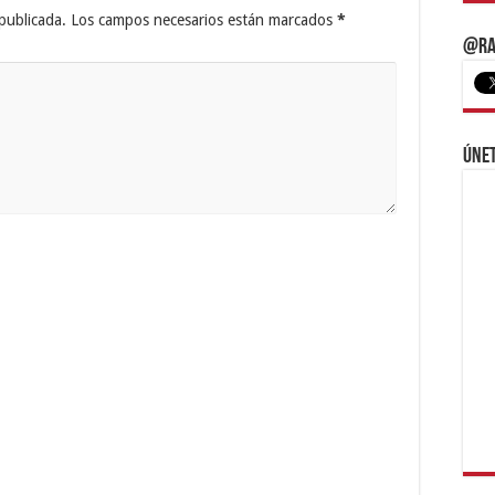
publicada.
Los campos necesarios están marcados
*
@Ra
Únet