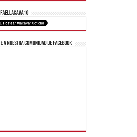
faelLacava10
e a nuestra comunidad de Facebook