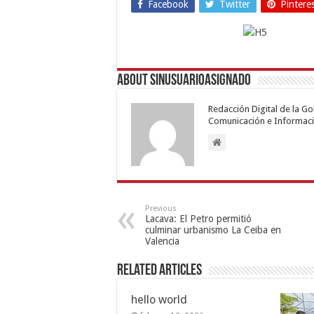
Facebook
Twitter
Pintere
About sinusuarioasignado
Redacción Digital de la G
Comunicación e Informaci
Previous
Lacava: El Petro permitió
culminar urbanismo La Ceiba en
Valencia
Related Articles
hello world