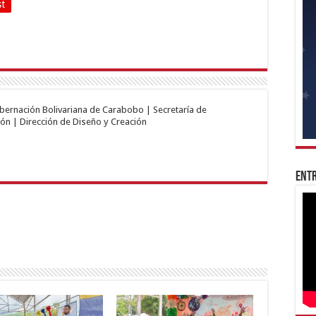
st
obernación Bolivariana de Carabobo | Secretaría de
ón | Dirección de Diseño y Creación
Entr