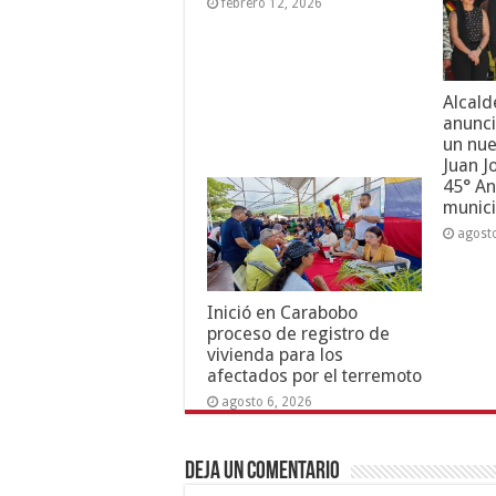
febrero 12, 2026
Alcald
anunci
un nue
Juan J
45° An
munici
agost
Inició en Carabobo
proceso de registro de
vivienda para los
afectados por el terremoto
agosto 6, 2026
Deja un comentario