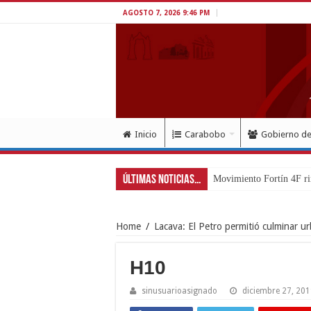
AGOSTO 7, 2026 9:46 PM
Inicio
Carabobo
Gobierno d
Últimas Noticias...
Movimiento Fortín 4F ri
Home
/
Lacava: El Petro permitió culminar u
H10
sinusuarioasignado
diciembre 27, 20