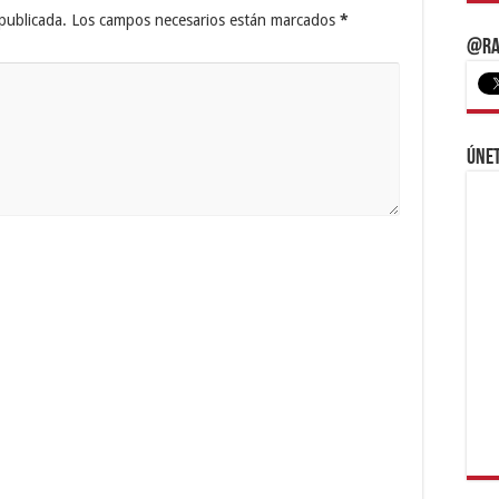
publicada.
Los campos necesarios están marcados
*
@Ra
Únet