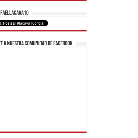
faelLacava10
e a nuestra comunidad de Facebook