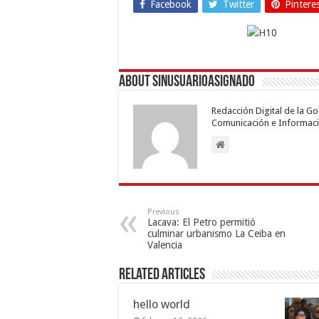
Facebook
Twitter
Pintere
About sinusuarioasignado
Redacción Digital de la G
Comunicación e Informaci
Previous
Lacava: El Petro permitió
culminar urbanismo La Ceiba en
Valencia
Related Articles
hello world