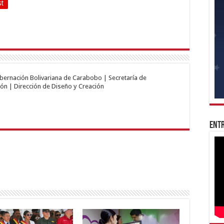
st
obernación Bolivariana de Carabobo | Secretaría de
ón | Dirección de Diseño y Creación
Entr